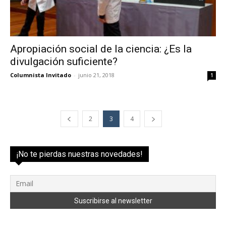
Apropiación social de la ciencia: ¿Es la
divulgación suficiente?
Columnista Invitado
-
junio 21, 2018
1
2
3
4
¡No te pierdas nuestras novedades!