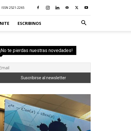
ISSN 2521-2265
NITE
ESCRIBINOS
¡No te pierdas nuestras novedades!