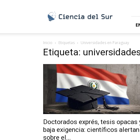
Ciencia
del
Sur
E
Inicio
Etiquetas
Universidades en Paraguay
Etiqueta: universidade
Doctorados exprés, tesis opacas 
baja exigencia: científicos alertan
sobre el...