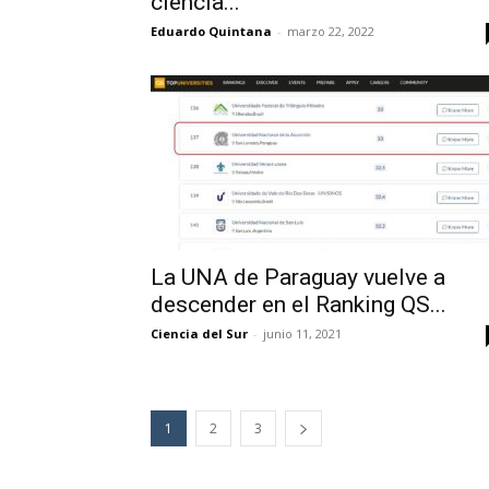
ciencia...
Eduardo Quintana
-
marzo 22, 2022
La UNA de Paraguay vuelve a
descender en el Ranking QS...
Ciencia del Sur
-
junio 11, 2021
1
2
3