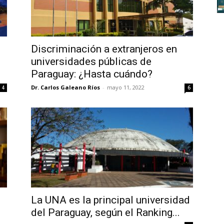
Discriminación a extranjeros en
universidades públicas de
Paraguay: ¿Hasta cuándo?
Dr. Carlos Galeano Ríos
-
mayo 11, 2022
4
6
La UNA es la principal universidad
del Paraguay, según el Ranking...