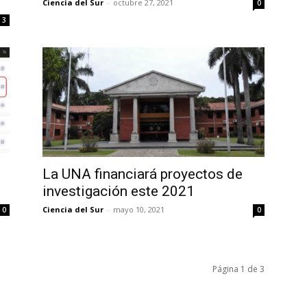
Ciencia del Sur
-
octubre 27, 2021
0
3
La UNA financiará proyectos de
investigación este 2021
Ciencia del Sur
-
mayo 10, 2021
0
0
Página 1 de 3