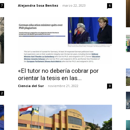
Alejandra Sosa Benítez
-
marzo 22, 2023
7
6
«El tutor no debería cobrar por
orientar la tesis en las...
Ciencia del Sur
-
noviembre 21, 2022
0
2