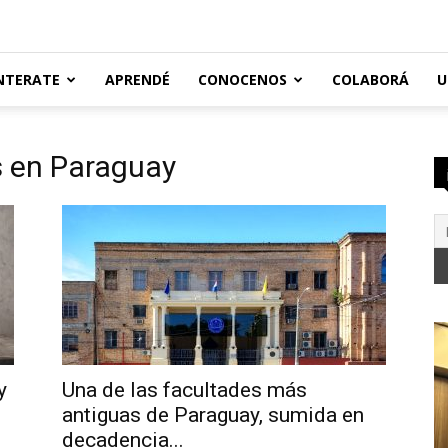
NTERATE
APRENDÉ
CONOCENOS
COLABORÁ
U
s en Paraguay
y
Una de las facultades más
antiguas de Paraguay, sumida en
decadencia...