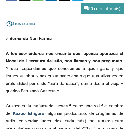
0
3
min. de lectura
∗ Bernardo Neri Farina
A los escribidores nos encanta que, apenas aparezca el
Nobel de Literatura del año, nos llamen y nos pregunten.
Y que respondamos que conocemos a quien ganó y que
leímos su obra, y nos gusta hacer como que la analizamos en
profundidad poniendo “cara de saber”, como decía el viejo y
querido Fernando Cazenave.
Cuando en la mañana del jueves 5 de octubre saltó el nombre
de
Kazuo Ishiguro
, algunas productoras de programas de
radio (en verdad fueron dos, nada más) me llamaron para
preguntarme si conocía al ganador del 2017. Con un dejo de