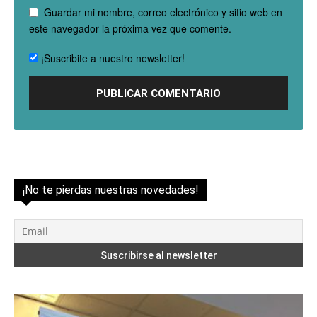
Guardar mi nombre, correo electrónico y sitio web en
este navegador la próxima vez que comente.
¡Suscribite a nuestro newsletter!
¡No te pierdas nuestras novedades!