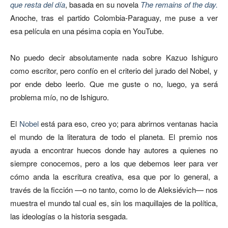
que resta del día
, basada en su novela
The remains of the day.
Anoche, tras el partido Colombia-Paraguay, me puse a ver
esa película en una pésima copia en YouTube.
No puedo decir absolutamente nada sobre Kazuo Ishiguro
como escritor, pero confío en el criterio del jurado del Nobel, y
por ende debo leerlo. Que me guste o no, luego, ya será
problema mío, no de Ishiguro.
El
Nobel
está para eso, creo yo; para abrirnos ventanas hacia
el mundo de la literatura de todo el planeta. El premio nos
ayuda a encontrar huecos donde hay autores a quienes no
siempre conocemos, pero a los que debemos leer para ver
cómo anda la escritura creativa, esa que por lo general, a
través de la ficción —o no tanto, como lo de Aleksiévich— nos
muestra el mundo tal cual es, sin los maquillajes de la política,
las ideologías o la historia sesgada.