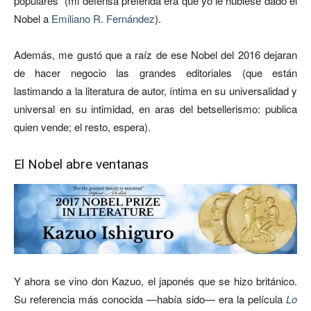
populares” (mi defensa preferida era que yo le hubiese dado el
Nobel a
Emiliano R. Fernández
).
Además, me gustó que a raíz de ese Nobel del 2016 dejaran
de hacer negocio las grandes editoriales (que están
lastimando a la literatura de autor, íntima en su universalidad y
universal en su intimidad, en aras del betsellerismo: publica
quien vende; el resto, espera).
El Nobel abre ventanas
Y ahora se vino don Kazuo, el japonés que se hizo británico.
Su referencia más conocida —había sido— era la película
Lo