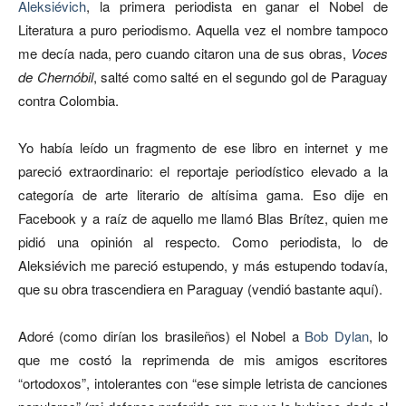
Aleksiévich
, la primera periodista en ganar el Nobel de
Literatura a puro periodismo. Aquella vez el nombre tampoco
me decía nada, pero cuando citaron una de sus obras,
Voces
de Chernóbil
, salté como salté en el segundo gol de Paraguay
contra Colombia.
Yo había leído un fragmento de ese libro en internet y me
pareció extraordinario: el reportaje periodístico elevado a la
categoría de arte literario de altísima gama. Eso dije en
Facebook y a raíz de aquello me llamó Blas Brítez, quien me
pidió una opinión al respecto. Como periodista, lo de
Aleksiévich me pareció estupendo, y más estupendo todavía,
que su obra trascendiera en Paraguay (vendió bastante aquí).
Adoré (como dirían los brasileños) el Nobel a
Bob Dylan
, lo
que me costó la reprimenda de mis amigos escritores
“ortodoxos”, intolerantes con “ese simple letrista de canciones