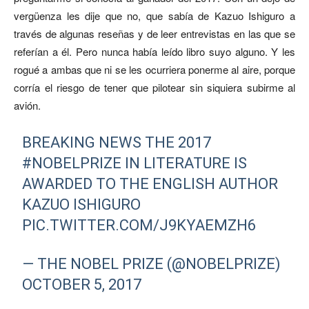
vergüenza les dije que no, que sabía de Kazuo Ishiguro a
través de algunas reseñas y de leer entrevistas en las que se
referían a él. Pero nunca había leído libro suyo alguno. Y les
rogué a ambas que ni se les ocurriera ponerme al aire, porque
corría el riesgo de tener que pilotear sin siquiera subirme al
avión.
BREAKING NEWS THE 2017
#NOBELPRIZE
IN LITERATURE IS
AWARDED TO THE ENGLISH AUTHOR
KAZUO ISHIGURO
PIC.TWITTER.COM/J9KYAEMZH6
— THE NOBEL PRIZE (@NOBELPRIZE)
OCTOBER 5, 2017