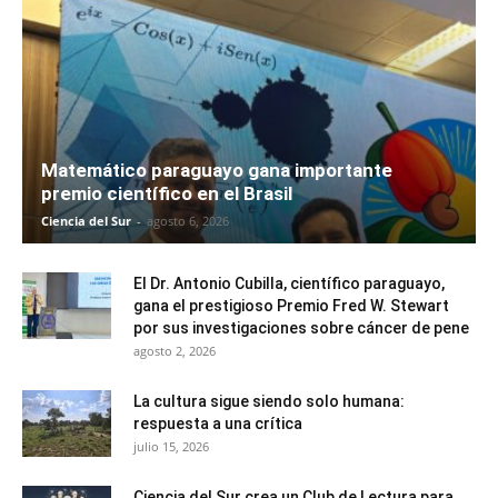
Matemático paraguayo gana importante
premio científico en el Brasil
Ciencia del Sur
-
agosto 6, 2026
El Dr. Antonio Cubilla, científico paraguayo,
gana el prestigioso Premio Fred W. Stewart
por sus investigaciones sobre cáncer de pene
agosto 2, 2026
La cultura sigue siendo solo humana:
respuesta a una crítica
julio 15, 2026
Ciencia del Sur crea un Club de Lectura para