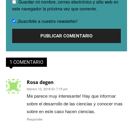
Guardar mi nombre, correo electrónico y sitio web en
este navegador la próxima vez que comente.
¡Suscribite a nuestro newsletter!
1 COMENTARIO
Rosa degen
febrero 12, 2018 En 7:15 pm
Me parece muy interesante! Hay que informar
sobre el desarrollo de las ciencias y conocer mas
sobre en este caso hacen ciencias.
Responder