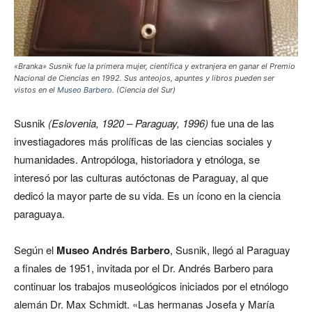
«Branka» Susnik fue la primera mujer, científica y extranjera en ganar el Premio
Nacional de Ciencias en 1992. Sus anteojos, apuntes y libros pueden ser
vistos en el
Museo Barbero
. (Ciencia del Sur)
Susnik
(Eslovenia, 1920 – Paraguay, 1996)
fue una de las
investiagadores más prolíficas de las ciencias sociales y
humanidades. Antropóloga, historiadora y etnóloga, se
interesó por las culturas autóctonas de Paraguay, al que
dedicó la mayor parte de su vida. Es un ícono en la ciencia
paraguaya.
Según el
Museo Andrés Barbero
, Susnik, llegó al Paraguay
a finales de 1951, invitada por el Dr. Andrés Barbero para
continuar los trabajos museológicos iniciados por el etnólogo
alemán Dr. Max Schmidt. «Las hermanas Josefa y María