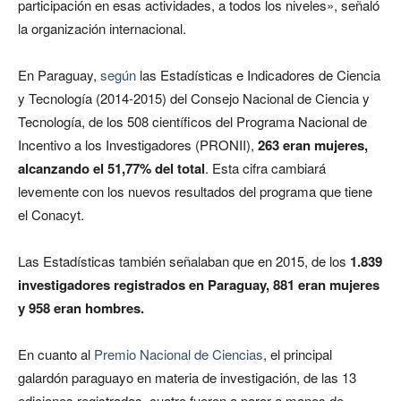
participación en esas actividades, a todos los niveles», señaló
la organización internacional.
En Paraguay,
según
las Estadísticas e Indicadores de Ciencia
y Tecnología (2014-2015) del Consejo Nacional de Ciencia y
Tecnología, de los 508 científicos del Programa Nacional de
Incentivo a los Investigadores (PRONII),
263 eran mujeres,
alcanzando el 51,77% del total
. Esta cifra cambiará
levemente con los nuevos resultados del programa que tiene
el Conacyt.
Las Estadísticas también señalaban que en 2015, de los
1.839
investigadores registrados en Paraguay, 881 eran mujeres
y 958 eran hombres.
En cuanto al
Premio Nacional de Ciencias
, el principal
galardón paraguayo en materia de investigación, de las 13
ediciones registradas, cuatro fueron a parar a manos de