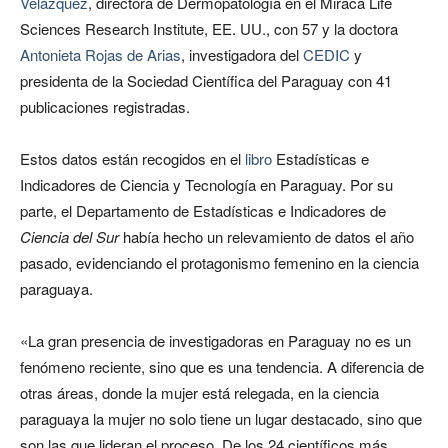
Velázquez
, directora de Dermopatología en el Miraca Life
Sciences Research Institute, EE. UU., con 57 y la doctora
Antonieta Rojas de Arias
, investigadora del
CEDIC
y
presidenta de la Sociedad Científica del Paraguay con 41
publicaciones registradas.
Estos datos están recogidos en el
libro
Estadísticas e
Indicadores de Ciencia y Tecnología en Paraguay. Por su
parte, el Departamento de Estadísticas e Indicadores de
Ciencia del Sur
había hecho un relevamiento de datos el año
pasado, evidenciando el protagonismo femenino en la ciencia
paraguaya.
«La gran presencia de investigadoras en Paraguay no es un
fenómeno reciente, sino que es una tendencia. A diferencia de
otras áreas, donde la mujer está relegada, en la ciencia
paraguaya la mujer no solo tiene un lugar destacado, sino que
son las que lideran el proceso. De los 24 científicos más