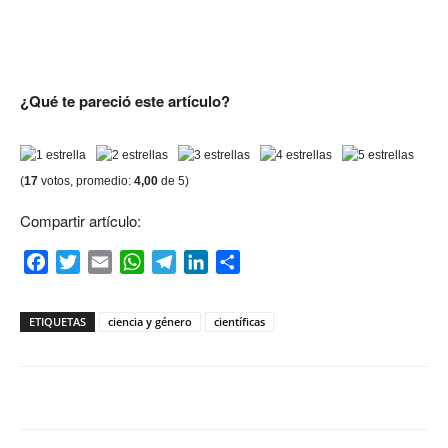
¿Qué te pareció este artículo?
(
17
votos, promedio:
4,00
de 5)
Compartir artículo:
Facebook
Twitter
Email
WhatsApp
Telegram
LinkedIn
Compartir
ETIQUETAS
ciencia y género
científicas