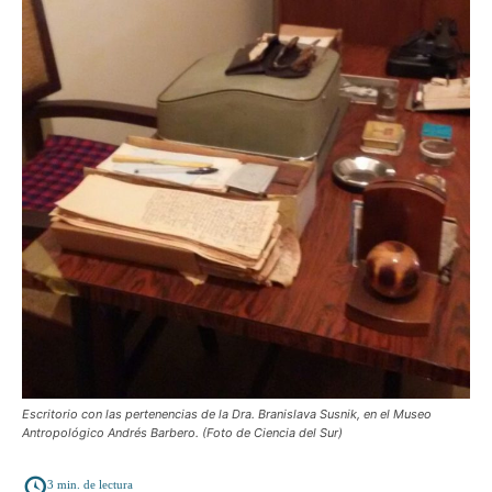
Escritorio con las pertenencias de la Dra. Branislava Susnik, en el Museo
Antropológico Andrés Barbero. (Foto de Ciencia del Sur)
3
min. de lectura