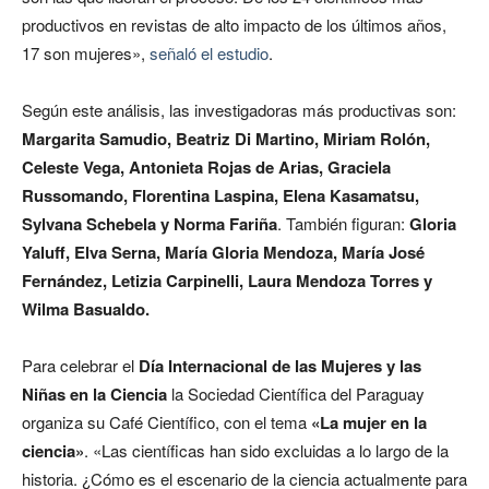
productivos en revistas de alto impacto de los últimos años,
17 son mujeres»,
señaló el estudio
.
Según este análisis, las investigadoras más productivas son:
Margarita Samudio, Beatriz Di Martino, Miriam Rolón,
Celeste Vega, Antonieta Rojas de Arias, Graciela
Russomando, Florentina Laspina, Elena Kasamatsu,
Sylvana Schebela y Norma Fariña
. También figuran:
Gloria
Yaluff, Elva Serna, María Gloria Mendoza, María José
Fernández, Letizia Carpinelli, Laura Mendoza Torres y
Wilma Basualdo.
Para celebrar el
Día Internacional de las Mujeres y las
Niñas en la Ciencia
la Sociedad Científica del Paraguay
organiza su Café Científico, con el tema
«La mujer en la
ciencia»
. «Las científicas han sido excluidas a lo largo de la
historia. ¿Cómo es el escenario de la ciencia actualmente para