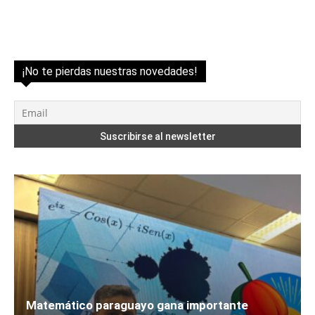
¡No te pierdas nuestras novedades!
Matemático paraguayo gana importante