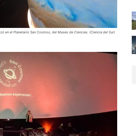
alizó en el Planetario San Cosmos, del Museo de Ciencias. (Ciencia del Sur)