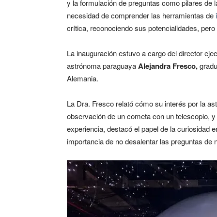
y la formulación de preguntas como pilares de la
necesidad de comprender las herramientas de
crítica, reconociendo sus potencialidades, pero
La inauguración estuvo a cargo del director eje
astrónoma paraguaya
Alejandra Fresco,
gradua
Alemania.
La Dra. Fresco relató cómo su interés por la astr
observación de un cometa con un telescopio, y en
experiencia, destacó el papel de la curiosidad e
importancia de no desalentar las preguntas de 