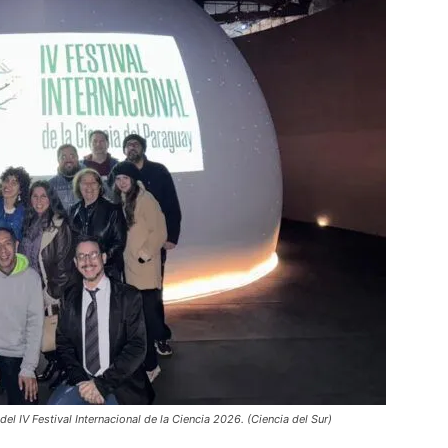
el IV Festival Internacional de la Ciencia 2026. (Ciencia del Sur)