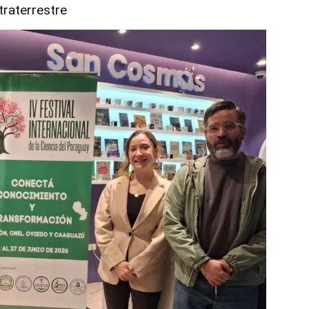
traterrestre