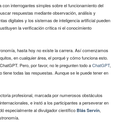
a con interrogantes simples sobre el funcionamiento del
buscar respuestas mediante observación, análisis y
s digitales y los sistemas de inteligencia artificial pueden
stituyen la verificación crítica ni el conocimiento
ronomía, hasta hoy no existe la carrera. Así comenzamos
uitos, en cualquier área, el porqué y cómo funciona esto.
ChatGPT. Pero, por favor, no le pregunten todo a
ChatGPT
,
o tiene todas las respuestas. Aunque se le puede tener en
ctoria profesional, marcada por numerosos obstáculos
ternacionales, e instó a los participantes a perseverar en
rdó especialmente al divulgador científico
Blás Servín
,
astronomía.