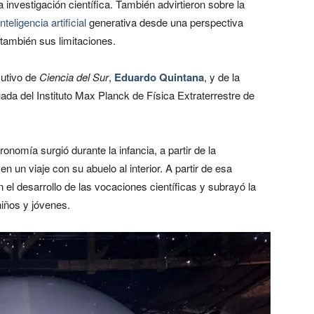
 investigación científica. También advirtieron sobre la
inteligencia artificial
generativa desde una perspectiva
 también sus limitaciones.
cutivo de
Ciencia del Sur
,
Eduardo Quintana
, y de la
da del Instituto Max Planck de Física Extraterrestre de
onomía surgió durante la infancia, a partir de la
 un viaje con su abuelo al interior. A partir de esa
n el desarrollo de las vocaciones científicas y subrayó la
niños y jóvenes.