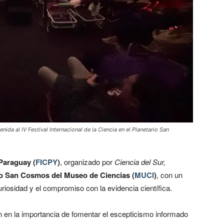
ida al IV Festival Internacional de la Ciencia en el Planetario San
 Paraguay (
FICPY
)
, organizado por
Ciencia del Sur,
io San Cosmos del Museo de Ciencias (
MUCI
)
, con un
curiosidad y el compromiso con la evidencia científica.
on en la importancia de fomentar el escepticismo informado