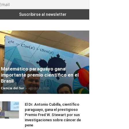
Matemático paraguayo gana
importante premio científico en el
Brasil
Ciencia del Sur
-
agosto 6, 2026
El Dr. Antonio Cubilla, científico
paraguayo, gana el prestigioso
Premio Fred W. Stewart por sus
investigaciones sobre cáncer de
pene