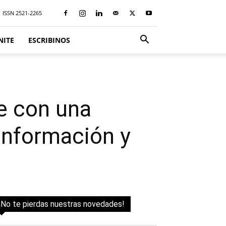
ISSN 2521-2265
NITE
ESCRIBINOS
re con una
sinformación y
¡No te pierdas nuestras novedades!