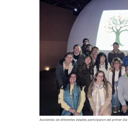
Asistentes de diferentes edades participaron del primer día d