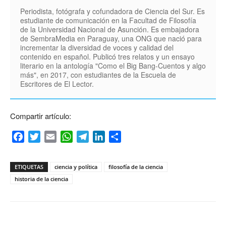
Periodista, fotógrafa y cofundadora de Ciencia del Sur. Es
estudiante de comunicación en la Facultad de Filosofía
de la Universidad Nacional de Asunción. Es embajadora
de SembraMedia en Paraguay, una ONG que nació para
incrementar la diversidad de voces y calidad del
contenido en español. Publicó tres relatos y un ensayo
literario en la antología "Como el Big Bang-Cuentos y algo
más", en 2017, con estudiantes de la Escuela de
Escritores de El Lector.
Compartir artículo:
Facebook
Twitter
Email
WhatsApp
Telegram
LinkedIn
Compartir
ETIQUETAS
ciencia y política
filosofía de la ciencia
historia de la ciencia