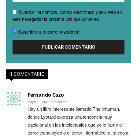
Guardar mi nombre, correo electrónico y sitio web en
este navegador la próxima vez que comente.
¡Suscribite a nuestro newsletter!
1 COMENTARIO
Fernando Cazo
mayo 19, 2020 En 9:39 am
Hay un libro interesante llamado The Inhuman,
donde Lyotard expresa una tendencia muy
tradicional en los intelectuales que yo lo llamo el
terror tecnológico o el terror informático: el miedo a