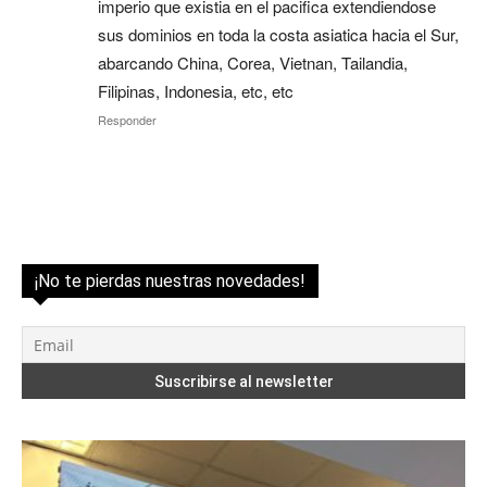
imperio que existia en el pacifica extendiendose
sus dominios en toda la costa asiatica hacia el Sur,
abarcando China, Corea, Vietnan, Tailandia,
Filipinas, Indonesia, etc, etc
Responder
¡No te pierdas nuestras novedades!