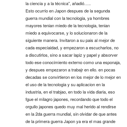
la ciencia y a la técnica”, añadió…..
Esto ocurrio en Japon despues de la segunda
guerra mundial con la tecnologia, ya hombres
mayores tenian miedo de la tecnologia, tenian
miedo a equivocarse, y lo solucionaron de la
siguiente manera. Invitaron a su pais al mejor de
cada especiaidad, y empezaron a escucharlos, no
a discutirlos, sino a sacar lapiz y papel y absorver
todo ese conocimiento externo como una esponaja,
y despues empezaron a trabajr en ello. en pocas
decadas se convirtieron en los mejor de lo mejor en
el uso de la tecnologia y su aplicacion en la
industria, en el trabjao, en todo la vida diaria, eso
fgue el milagro japones, recordando que todo el
orgullo japones quedo muy mal herido al rendirse
en la 2da guerra mundial, sin olvidar de que antes
de la primera guerra Japon ya era el mas grande