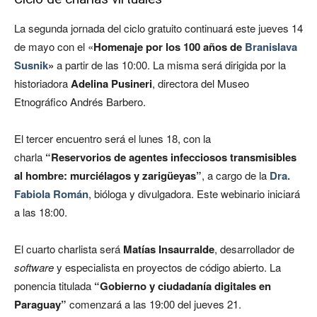
La segunda jornada del ciclo gratuito continuará este jueves 14
de mayo con el «
Homenaje por los 100 años de
Branislava
Susnik
»
a partir de las 10:00. La misma será dirigida por la
historiadora
Adelina Pusineri
, directora del Museo
Etnográfico Andrés Barbero.
El tercer encuentro será el lunes 18, con la
charla
“Reservorios de agentes infecciosos transmisibles
al hombre: murciélagos y zarigüeyas”
, a cargo de la
Dra.
Fabiola Román
, bióloga y divulgadora. Este webinario iniciará
a las 18:00.
El cuarto charlista será
Matías Insaurralde
, desarrollador de
software
y especialista en proyectos de código abierto. La
ponencia titulada
“Gobierno y ciudadanía digitales en
Paraguay”
comenzará a las 19:00 del jueves 21.