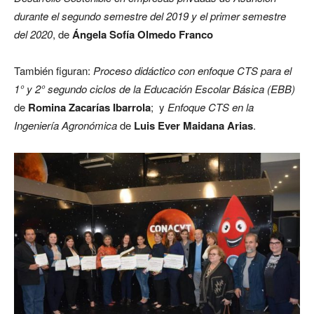
durante el segundo semestre del 2019 y el primer semestre
del 2020
, de
Ángela Sofía Olmedo Franco
También figuran:
Proceso didáctico con enfoque CTS para el
1° y 2° segundo ciclos de la Educación Escolar Básica (EBB)
de
Romina Zacarías Ibarrola
; y
Enfoque CTS en la
Ingeniería Agronómica
de
Luis Ever Maidana Arias
.