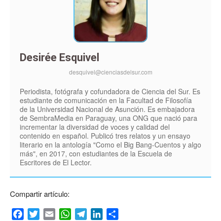
Desirée Esquivel
desquivel@cienciasdelsur.com
Periodista, fotógrafa y cofundadora de Ciencia del Sur. Es
estudiante de comunicación en la Facultad de Filosofía
de la Universidad Nacional de Asunción. Es embajadora
de SembraMedia en Paraguay, una ONG que nació para
incrementar la diversidad de voces y calidad del
contenido en español. Publicó tres relatos y un ensayo
literario en la antología "Como el Big Bang-Cuentos y algo
más", en 2017, con estudiantes de la Escuela de
Escritores de El Lector.
Compartir artículo:
Facebook
Twitter
Email
WhatsApp
Telegram
LinkedIn
Compartir