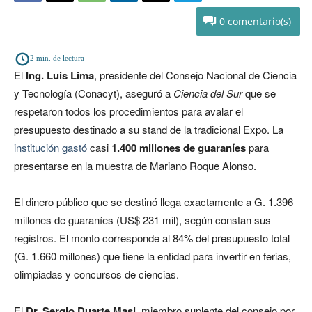
0
2
min. de lectura
El
Ing. Luis Lima
, presidente del Consejo Nacional de Ciencia
y Tecnología (Conacyt), aseguró a
Ciencia del Sur
que se
respetaron todos los procedimientos para avalar el
presupuesto destinado a su stand de la tradicional Expo. La
institución gastó
casi
1.400 millones de guaraníes
para
presentarse en la muestra de Mariano Roque Alonso.
El dinero público que se destinó llega exactamente a G. 1.396
millones de guaraníes (US$ 231 mil), según constan sus
registros. El monto corresponde al 84% del presupuesto total
(G. 1.660 millones) que tiene la entidad para invertir en ferias,
olimpiadas y concursos de ciencias.
El
Dr. Sergio Duarte Masi
, miembro suplente del consejo por