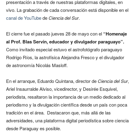
presentación a través de nuestras plataformas digitales, en
vivo. La grabación de cada conversación está disponible en el
canal de YouTube
de
Ciencia del Sur
.
El cierre fue el pasado jueves 28 de mayo con el
“Homenaje
al Prof.
Blas Servín
, educador y divulgador paraguayo”.
Como invitado especial estuvo el astrofotógrafo paraguayo
Rodrigo Ríos, la astrofísica Alejandra Fresco y el divulgador
de astronomía Nicolás Masloff.
En el arranque,
Eduardo Quintana, director de
Ciencia del Sur
,
Ariel Insaurralde Alviso, vicedirector, y Desirée Esquivel,
periodista, resaltaron la importancia de un medio dedicado al
periodismo y la divulgación científica desde un país con poca
tradición en el área. D
estacaron que, más allá de las
adversidades, una plataforma digital periodística sobre ciencia
desde Paraguay es posible.