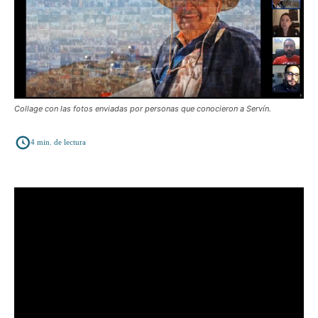
Collage con las fotos enviadas por personas que conocieron a Servín.
4
min. de lectura