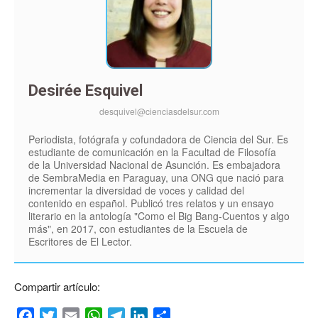
Desirée Esquivel
desquivel@cienciasdelsur.com
Periodista, fotógrafa y cofundadora de Ciencia del Sur. Es
estudiante de comunicación en la Facultad de Filosofía
de la Universidad Nacional de Asunción. Es embajadora
de SembraMedia en Paraguay, una ONG que nació para
incrementar la diversidad de voces y calidad del
contenido en español. Publicó tres relatos y un ensayo
literario en la antología "Como el Big Bang-Cuentos y algo
más", en 2017, con estudiantes de la Escuela de
Escritores de El Lector.
Compartir artículo:
Facebook
Twitter
Email
WhatsApp
Telegram
LinkedIn
Compartir