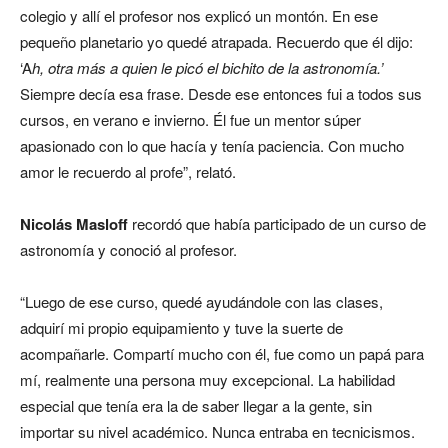
colegio y allí el profesor nos explicó un montón. En ese
pequeño planetario yo quedé atrapada. Recuerdo que él dijo:
‘A
h, otra más a quien le picó el bichito de la astronomía.’
Siempre decía esa frase. Desde ese entonces fui a todos sus
cursos, en verano e invierno. Él fue un mentor súper
apasionado con lo que hacía y tenía paciencia. Con mucho
amor le recuerdo al profe”, relató.
Nicolás Masloff
recordó que había participado de un curso de
astronomía y conoció al profesor.
“Luego de ese curso, quedé ayudándole con las clases,
adquirí mi propio equipamiento y tuve la suerte de
acompañarle. Compartí mucho con él, fue como un papá para
mí, realmente una persona muy excepcional. La habilidad
especial que tenía era la de saber llegar a la gente, sin
importar su nivel académico. Nunca entraba en tecnicismos.