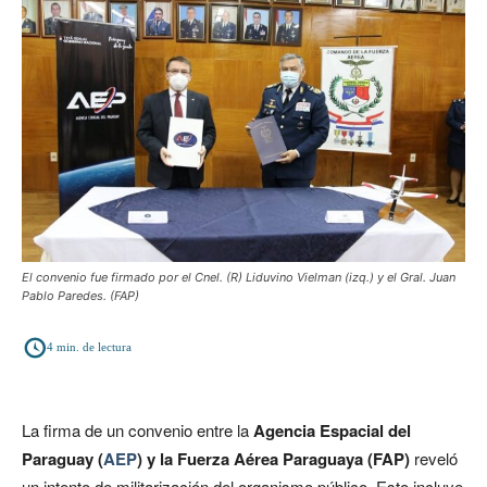
El convenio fue firmado por el Cnel. (R) Liduvino Vielman (izq.) y el Gral. Juan
Pablo Paredes. (FAP)
4
min. de lectura
La firma de un convenio entre la
Agencia Espacial del
Paraguay (
AEP
) y la Fuerza Aérea Paraguaya (FAP)
reveló
un intento de militarización del organismo público. Esto incluye