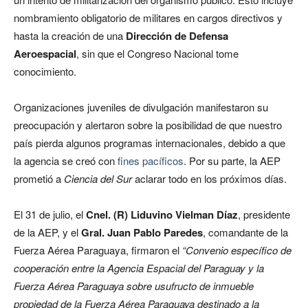
nombramiento obligatorio de militares en cargos directivos y
hasta la creación de una
Dirección de Defensa
Aeroespacial
, sin que el Congreso Nacional tome
conocimiento.
Organizaciones juveniles de divulgación manifestaron su
preocupación y alertaron sobre la posibilidad de que nuestro
país pierda algunos programas internacionales, debido a que
la agencia se creó con
fines pacíficos
. Por su parte, la AEP
prometió a
Ciencia del Sur
aclarar todo en los próximos días.
El 31 de julio, el
Cnel. (R) Liduvino Vielman Díaz
, presidente
de la AEP, y el
Gral. Juan Pablo Paredes
, comandante de la
Fuerza Aérea Paraguaya, firmaron el
“Convenio específico de
cooperación entre la Agencia Espacial del Paraguay y la
Fuerza Aérea Paraguaya sobre usufructo de inmueble
propiedad de la Fuerza Aérea Paraguaya destinado a la