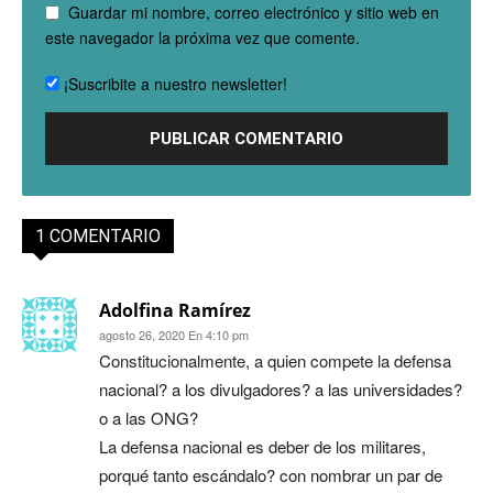
Guardar mi nombre, correo electrónico y sitio web en
este navegador la próxima vez que comente.
¡Suscribite a nuestro newsletter!
1 COMENTARIO
Adolfina Ramírez
agosto 26, 2020 En 4:10 pm
Constitucionalmente, a quien compete la defensa
nacional? a los divulgadores? a las universidades?
o a las ONG?
La defensa nacional es deber de los militares,
porqué tanto escándalo? con nombrar un par de