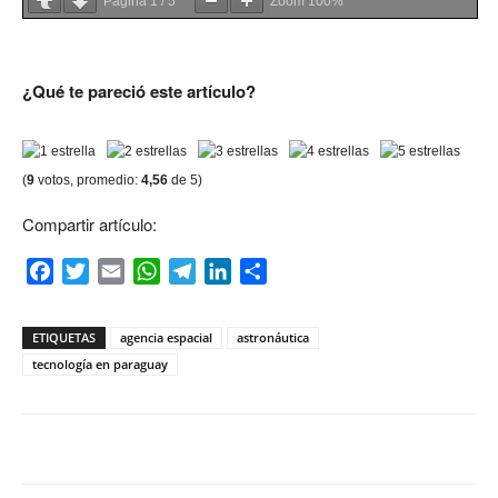
Página
1
/
5
Zoom
100%
¿Qué te pareció este artículo?
(
9
votos, promedio:
4,56
de 5)
Compartir artículo:
Facebook
Twitter
Email
WhatsApp
Telegram
LinkedIn
Compartir
ETIQUETAS
agencia espacial
astronáutica
tecnología en paraguay