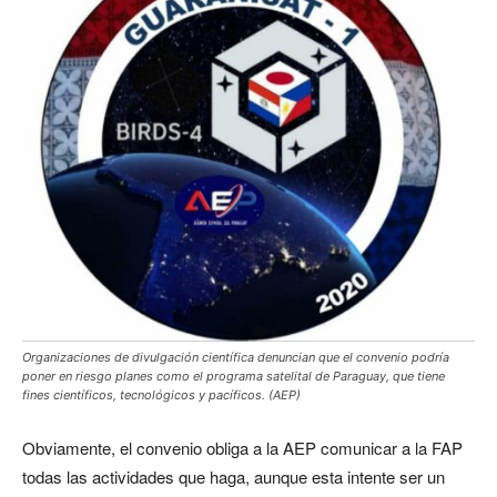
Organizaciones de divulgación científica denuncian que el convenio podría
poner en riesgo planes como el programa satelital de Paraguay, que tiene
fines científicos, tecnológicos y pacíficos. (AEP)
Obviamente, el convenio obliga a la AEP comunicar a la FAP
todas las actividades que haga, aunque esta intente ser un