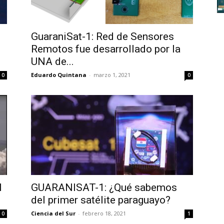
GuaraniSat-1: Red de Sensores
Remotos fue desarrollado por la
UNA de...
Eduardo Quintana
-
marzo 1, 2021
0
0
l
GUARANISAT-1: ¿Qué sabemos
del primer satélite paraguayo?
Ciencia del Sur
-
febrero 18, 2021
0
1