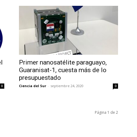
l
Primer nanosatélite paraguayo,
Guaranisat-1, cuesta más de lo
presupuestado
Ciencia del Sur
-
septiembre 24, 2020
0
0
Página 1 de 2