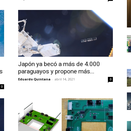
Japón ya becó a más de 4.000
s
paraguayos y propone más...
Eduardo Quintana
-
abril 14, 2021
0
0