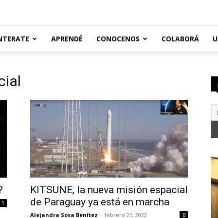
NTERATE
APRENDÉ
CONOCENOS
COLABORÁ
U
cial
?
KITSUNE, la nueva misión espacial
de Paraguay ya está en marcha
1
Alejandra Sosa Benítez
-
febrero 25, 2022
0