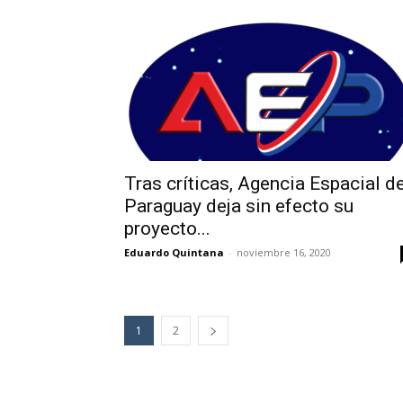
Tras críticas, Agencia Espacial de
Paraguay deja sin efecto su
proyecto...
Eduardo Quintana
-
noviembre 16, 2020
1
2