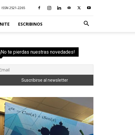
ISSN 2521-2265
NITE
ESCRIBINOS
¡No te pierdas nuestras novedades!