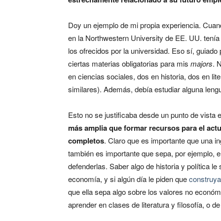
Doy un ejemplo de mi propia experiencia. Cua
en la Northwestern University de EE. UU. tenía
los ofrecidos por la universidad. Eso sí, guiado 
ciertas materias obligatorias para mis
majors
. 
en ciencias sociales, dos en historia, dos en liter
similares). Además, debía estudiar alguna lengu
Esto no se justificaba desde un punto de vist
más amplia que formar recursos para el actu
completos
. Claro que es importante que una in
también es importante que sepa, por ejemplo, e
defenderlas. Saber algo de historia y política le
economía, y si algún día le piden que
construya
que ella sepa algo sobre los valores no econó
aprender en clases de literatura y filosofía, o 