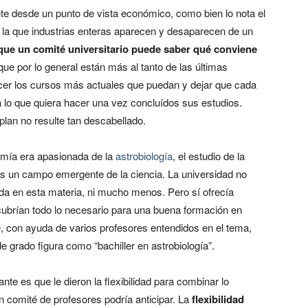
nte desde un punto de vista económico, como bien lo nota el
 la que industrias enteras aparecen y desaparecen de un
que un comité universitario puede saber qué conviene
 que por lo general están más al tanto de las últimas
cer los cursos más actuales que puedan y dejar que cada
a lo que quiera hacer una vez concluídos sus estudios.
plan no resulte tan descabellado.
 mía era apasionada de la
astrobiología
, el estudio de la
 es un campo emergente de la ciencia. La universidad no
ada en esta materia, ni mucho menos. Pero sí ofrecía
cubrían todo lo necesario para una buena formación en
ue, con ayuda de varios profesores entendidos en el tema,
 de grado figura como “bachiller en astrobiología”.
nte es que le dieron la flexibilidad para combinar lo
n comité de profesores podría anticipar. La
flexibilidad