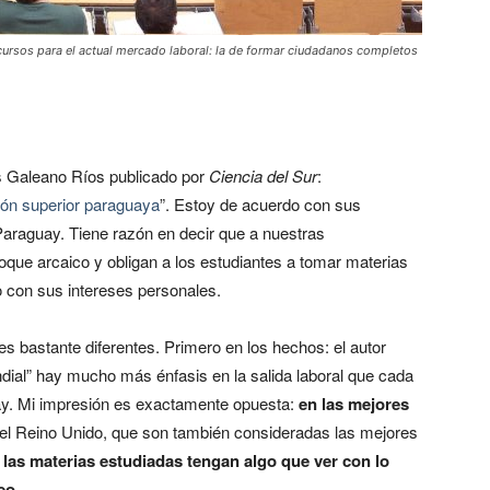
cursos para el actual mercado laboral: la de formar ciudadanos completos
los Galeano Ríos publicado por
Ciencia del Sur
:
ión superior paraguaya
”. Estoy de acuerdo con sus
l Paraguay. Tiene razón en decir que a nuestras
nfoque arcaico y obligan a los estudiantes a tomar materias
o con sus intereses personales.
es bastante diferentes. Primero en los hechos: el autor
dial” hay mucho más énfasis en la salida laboral que cada
ay. Mi impresión es exactamente opuesta:
en las mejores
l Reino Unido, que son también consideradas las mejores
as materias estudiadas tengan algo que ver con lo
eo
.