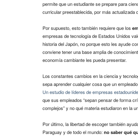
permite que un estudiante se prepare para cien
curricular preestablecida, por más actualizada 
Por supuesto, esto también requiere que los
em
empresas de tecnología de Estados Unidos valo
historia del Japón, no porque esto les ayude co
conviene tener una base amplia de conocimiento
economía cambiante les pueda presentar.
Los constantes cambios en la ciencia y tecnolo
sepa aprender cualquier cosa que un empleado in
Un estudio de líderes de empresas estadounid
que sus empleados “sepan pensar de forma crí
complejos” y no qué materia estudiaron en la un
Por último, la libertad de escoger también ayud
Paraguay y de todo el mundo:
no saber qué qu