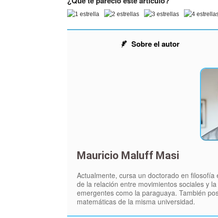
¿Qué te pareció este artículo?
Sobre el autor
Mauricio Maluff Masi
Actualmente, cursa un doctorado en filosofía 
de la relación entre movimientos sociales y l
emergentes como la paraguaya. También posee 
matemáticas de la misma universidad.