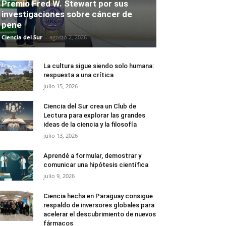
Premio Fred W. Stewart por sus
investigaciones sobre cáncer de
pene
Ciencia del Sur
-
agosto 2, 2026
La cultura sigue siendo solo humana:
respuesta a una crítica
julio 15, 2026
Ciencia del Sur crea un Club de
Lectura para explorar las grandes
ideas de la ciencia y la filosofía
julio 13, 2026
Aprendé a formular, demostrar y
comunicar una hipótesis científica
julio 9, 2026
Ciencia hecha en Paraguay consigue
respaldo de inversores globales para
acelerar el descubrimiento de nuevos
fármacos