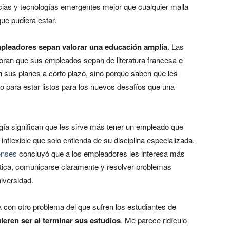
cias y tecnologías emergentes mejor que cualquier malla
que pudiera estar.
pleadores sepan valorar una educación amplia
. Las
ran que sus empleados sepan de literatura francesa e
n sus planes a corto plazo, sino porque saben que les
 para estar listos para los nuevos desafíos que una
gía significan que les sirve más tener un empleado que
flexible que solo entienda de su disciplina especializada.
enses
concluyó que a los empleadores les interesa más
tica, comunicarse claramente y resolver problemas
iversidad.
a con otro problema del que sufren los estudiantes de
ieren ser al terminar sus estudios
. Me parece ridículo