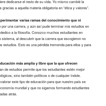
ere dedicarse el resto de su vida. Yo mismo cambié la
s gracias a aquella materia obligatoria en “ética y valores”.
xperimentar varias ramas del conocimiento que ni
 por una carrera, y aún así pude terminar mis estudios en
dedico a la filosofía. Conozco muchos estudiantes en
o sistema, al descubrir que la carrera que escogieron no
sus estudios. Esto es una pérdida tremenda para ellos y para
ducación más amplia y libre que la que ofrecen
 plan de estudios permite que los estudiantes estén mejor
ógicos, sino también políticos o de cualquier índole.
alorar este tipo de educación para que nuestro país se
 economía mundial y que no sigamos formando estudiantes
cadas atrás.