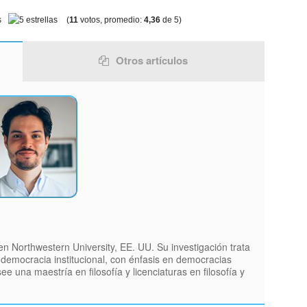
(
11
votos, promedio:
4,36
de 5)
Otros artículos
en Northwestern University, EE. UU. Su investigación trata
a democracia institucional, con énfasis en democracias
una maestría en filosofía y licenciaturas en filosofía y