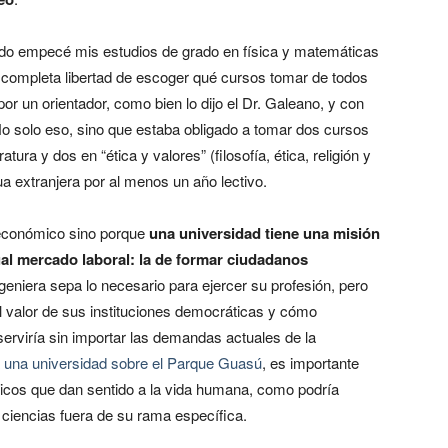
ndo empecé mis estudios de grado en física y matemáticas
 completa libertad de escoger qué cursos tomar de todos
por un orientador, como bien lo dijo el Dr. Galeano, y con
No solo eso, sino que estaba obligado a tomar dos cursos
atura y dos en “ética y valores” (filosofía, ética, religión y
a extranjera por al menos un año lectivo.
a económico sino porque
una universidad tiene una misión
al mercado laboral: la de formar ciudadanos
geniera sepa lo necesario para ejercer su profesión, pero
l valor de sus instituciones democráticas y cómo
 serviría sin importar las demandas actuales de la
 una universidad sobre el Parque Guasú
, es importante
micos que dan sentido a la vida humana, como podría
de ciencias fuera de su rama específica.