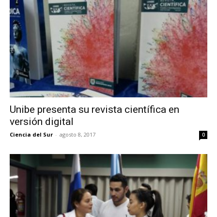
Unibe presenta su revista científica en
versión digital
Ciencia del Sur
-
agosto 8, 2017
0