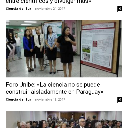
entre científicos y divulgar más»
Ciencia del Sur
-
noviembre 21, 2017
0
Foro Unibe: «La ciencia no se puede
construir aisladamente en Paraguay»
Ciencia del Sur
-
noviembre 19, 2017
0