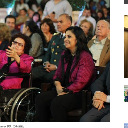
mero 90. (UNIBE)