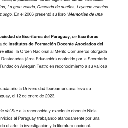
ntos, La gran velada, Cascada de sueños, Leyendo cuentos
y musgo.
En el 2006 presentó su libro “
Memorías de una
ociedad de Escritores del Paraguay
, de
Escritoras
ra de
Institutos de Formación Docente Asociados del
tre ellas, la Orden Nacional al Mérito Comuneros otorgada
 Destacadas (área Educación) conferido por la Secretaría
 Fundación Arlequín Teatro en reconocimiento a su valiosa
 cada año la Universidad Iberoamericana lleva su
aguay, el 12 de enero de 2023.
ia del Sur
a la reconocida y excelente docente Nidia
rvicios al Paraguay trabajando afanosamente por una
el arte, la investigación y la literatura nacional.