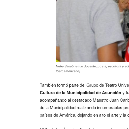
Nidia Sanabria fue docente, poeta, escritora y ac
Iberoamericano)
También formó parte del Grupo de Teatro Univer
Cultura de la Municipalidad de Asunción
y fu
acompañando al destacado Maestro Juan Carlos 
de la Municipalidad realizando innumerables pre
países de América, dejando en alto el arte y la c