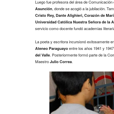
Luego fue profesora del área de Comunicación 
Asunción
, donde se acogió a la jubilación. Ta
Cristo Rey, Dante Alighieri, Corazón de Ma
Universidad Católica Nuestra Señora de la 
servicio como docente fundó academias literari
La poeta y escritora incursionó exitosamente en
Ateneo Paraguayo
entre los años 1941 y 1947,
del Valle
. Posteriormente formó parte de la Co
Maestro
Julio Correa
.