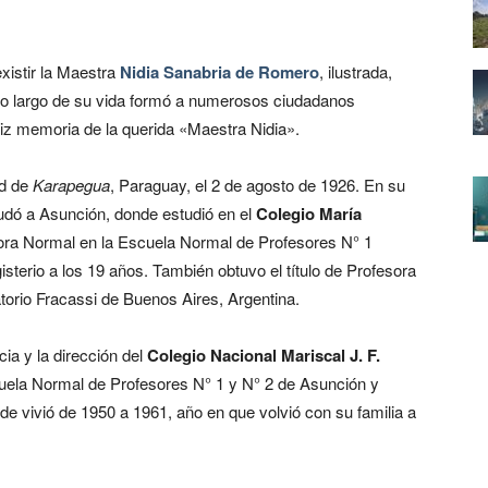
existir la Maestra
Nidia Sanabria de Romero
, ilustrada,
lo largo de su vida formó a numerosos ciudadanos
iz memoria de la querida «Maestra Nidia».
ad de
Karapegua
, Paraguay, el 2 de agosto de 1926. En su
dó a Asunción, donde estudió en el
Colegio María
fesora Normal en la Escuela Normal de Profesores N° 1
terio a los 19 años. También obtuvo el título de Profesora
orio Fracassi de Buenos Aires, Argentina.
cia y la dirección del
Colegio Nacional Mariscal J. F.
cuela Normal de Profesores N° 1 y N° 2 de Asunción y
e vivió de 1950 a 1961, año en que volvió con su familia a