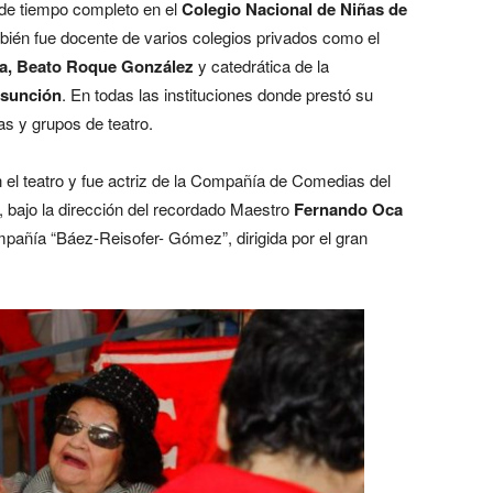
de tiempo completo en el
Colegio Nacional de Niñas de
mbién fue docente de varios colegios privados como el
ría, Beato Roque González
y catedrática de la
Asunción
. En todas las instituciones donde prestó su
as y grupos de teatro.
 el teatro y fue actriz de la Compañía de Comedias del
 bajo la dirección del recordado Maestro
Fernando Oca
mpañía “Báez-Reisofer- Gómez”, dirigida por el gran