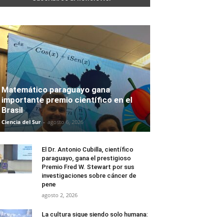
Matemático paraguayo gana
importante premio científico en el
Brasil
Ciencia del Sur
-
agosto 6, 2026
El Dr. Antonio Cubilla, científico
paraguayo, gana el prestigioso
Premio Fred W. Stewart por sus
investigaciones sobre cáncer de
pene
agosto 2, 2026
La cultura sigue siendo solo humana: