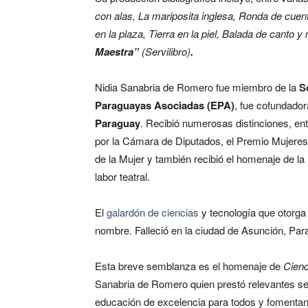
con alas, La mariposita inglesa, Ronda de cue
en la plaza, Tierra en la piel, Balada de canto 
Maestra”
(Servilibro)
.
Nidia Sanabria de Romero fue miembro de la
S
Paraguayas Asociadas (EPA)
, fue cofundado
Paraguay
. Recibió numerosas distinciones, en
por la Cámara de Diputados, el Premio Mujeres
de la Mujer y también recibió el homenaje de la
labor teatral.
El
galardón de ciencias
y tecnología que otorga
nombre. Falleció en la ciudad de Asunción, Par
Esta breve semblanza es el homenaje de
Cienc
Sanabria de Romero quien prestó relevantes se
educación de excelencia para todos y fomentando 