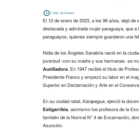
2
min. de lectura
El 12 de enero de 2023, a los 96 años, dejó de 
destacada y admirada mujer paraguaya, que a 
paraguayos, quienes siempre guardaron una fel
Nidia de los Ángeles Sanabria nació en la ciud
juventud -con su madre y sus hermanas- se mu
Auxiliadora
. En 1947 recibió el título de Pro
Presidente Franco y empezó su labor en el magis
Superior en Declamación y Arte en el Conservat
En su ciudad natal,
Karapegua
, ejerció la docen
Estigarribia
, asimismo fue profesora de la Es
también de la Normal N° 4 de Encarnación, dond
Asunción.