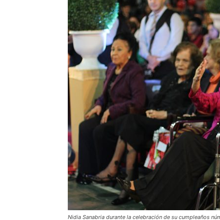
Nidia Sanabria durante la celebración de su cumpleaños nú