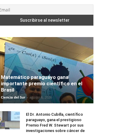
Matemático paraguayo gana
importante premio científico en el
Brasil
Ciencia del Sur
-
agosto 6, 2026
El Dr. Antonio Cubilla, científico
paraguayo, gana el prestigioso
Premio Fred W. Stewart por sus
investigaciones sobre cáncer de