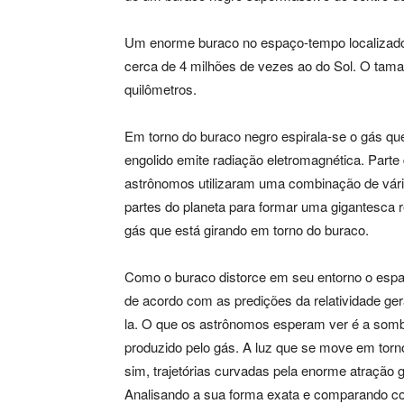
Um enorme buraco no espaço-tempo localizado 
cerca de 4 milhões de vezes ao do Sol. O tama
quilômetros.
Em torno do buraco negro espirala-se o gás que
engolido emite radiação eletromagnética. Parte
astrônomos utilizaram uma combinação de vário
partes do planeta para formar uma gigantesca 
gás que está girando em torno do buraco.
Como o buraco distorce em seu entorno o esp
de acordo com as predições da relatividade ge
la. O que os astrônomos esperam ver é a somb
produzido pelo gás. A luz que se move em torn
sim, trajetórias curvadas pela enorme atração
Analisando a sua forma exata e comparando c