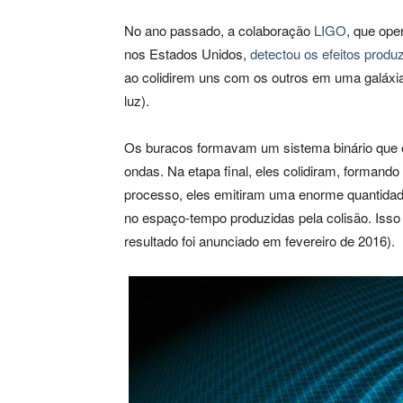
No ano passado, a colaboração
LIGO
, que ope
nos Estados Unidos,
detectou os efeitos produ
ao colidirem uns com os outros em uma galáxia
luz).
Os buracos formavam um sistema binário que en
ondas. Na etapa final, eles colidiram, forman
processo, eles emitiram uma enorme quantida
no espaço-tempo produzidas pela colisão. Isso
resultado foi anunciado em fevereiro de 2016).