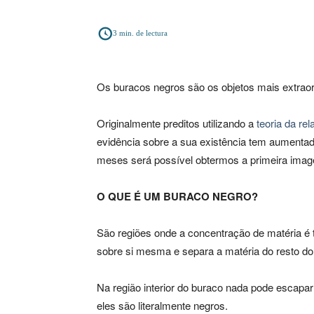
3
min. de lectura
Os buracos negros são os objetos mais extraor
Originalmente preditos utilizando a
teoria da rel
evidência sobre a sua existência tem aumenta
meses será possível obtermos a primeira image
O QUE É UM BURACO NEGRO?
São regiões onde a concentração de matéria é t
sobre si mesma e separa a matéria do resto do
Na região interior do buraco nada pode escapa
eles são literalmente negros.