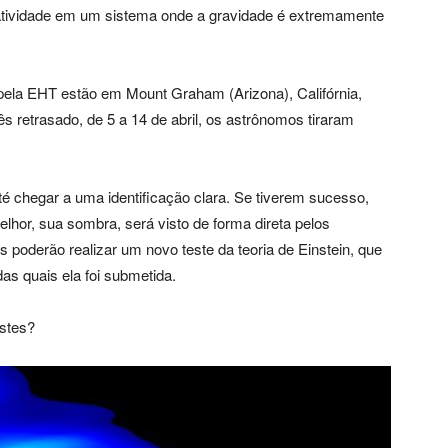
latividade em um sistema onde a gravidade é extremamente
 pela EHT estão em Mount Graham (Arizona), Califórnia,
s retrasado, de 5 a 14 de abril, os astrônomos tiraram
é chegar a uma identificação clara. Se tiverem sucesso,
lhor, sua sombra, será visto de forma direta pelos
poderão realizar um novo teste da teoria de Einstein, que
das quais ela foi submetida.
estes?