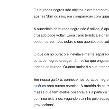
Os buracos negros são objetos extremamente
apenas 3km do raio, em comparação com quase
A superfície do buraco negro não é sólida, é a
cruzado pode voltar. Essa característica é cha
podemos ver nada sobre o que acontece do lad
O que cai no buraco é inevitavelmente separad
buracos negros cresçam à medida que engulam
massa do buraco. Quanto maior é a sua massa,
Em nossa galáxia, conhecemos buracos negros
binários
com outras estrelas. A matéria da estre
massa que tem efeitos observáveis a partir da
continua existindo, vagando sozinho pelo espaç
gravitacional.