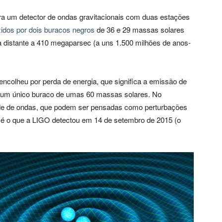
ra um detector de ondas gravitacionais com duas estações
zidos por dois buracos negros
de 36 e 29 massas solares
 distante a 410 megaparsec (a uns 1.500 milhões de anos-
colheu por perda de energia, que significa a emissão de
do um único buraco de umas 60 massas solares. No
de de ondas, que podem ser pensadas como perturbações
 é o que a LIGO detectou em 14 de setembro de 2015 (o