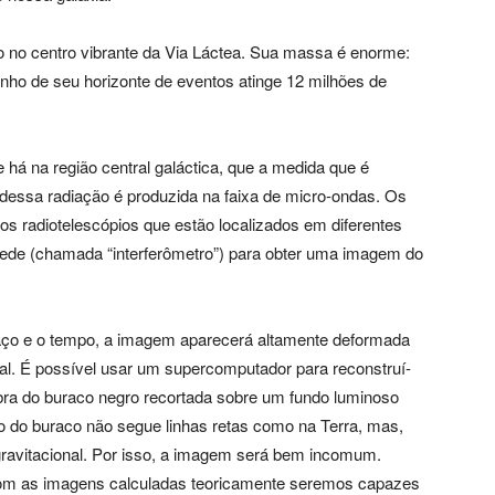
no centro vibrante da Via Láctea. Sua massa é enorme:
nho de seu horizonte de eventos atinge 12 milhões de
 há na região central galáctica, que a medida que é
 dessa radiação é produzida na faixa de micro-ondas. Os
s radiotelescópios que estão localizados em diferentes
rede (chamada “interferômetro”) para obter uma imagem do
aço e o tempo, a imagem aparecerá altamente deformada
ral. É possível usar um supercomputador para reconstruí-
ra do buraco negro recortada sobre um fundo luminoso
o do buraco não segue linhas retas como na Terra, mas,
 gravitacional. Por isso, a imagem será bem incomum.
om as imagens calculadas teoricamente seremos capazes