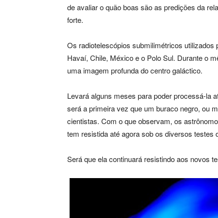
de avaliar o quão boas são as predições da re
forte.
Os radiotelescópios submilimétricos utilizados
Havaí, Chile, México e o Polo Sul. Durante o mê
uma imagem profunda do centro galáctico.
Levará alguns meses para poder processá-la at
será a primeira vez que um buraco negro, ou me
cientistas. Com o que observam, os astrônomos 
tem resistida até agora sob os diversos testes 
Será que ela continuará resistindo aos novos t