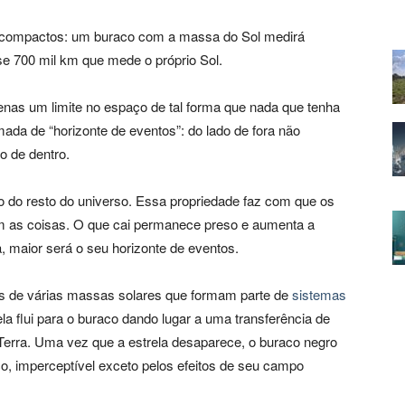
 compactos: um buraco com a massa do Sol medirá
 700 mil km que mede o próprio Sol.
penas um limite no espaço de tal forma que nada que tenha
mada de “horizonte de eventos”: do lado de fora não
o de dentro.
o do resto do universo. Essa propriedade faz com que os
 as coisas. O que cai permanece preso e aumenta a
 maior será o seu horizonte de eventos.
 de várias massas solares que formam parte de
sistemas
la flui para o buraco dando lugar a uma transferência de
 Terra. Uma vez que a estrela desaparece, o buraco negro
o, imperceptível exceto pelos efeitos de seu campo