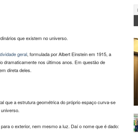
dinários que existem no universo.
atividade geral
, formulada por Albert Einstein em 1915, a
do dramaticamente nos últimos anos. Em questão de
m direta deles.
al que a estrutura geométrica do próprio espaço curva-se
 universo.
r para o exterior, nem mesmo a luz. Daí o nome que é dado: