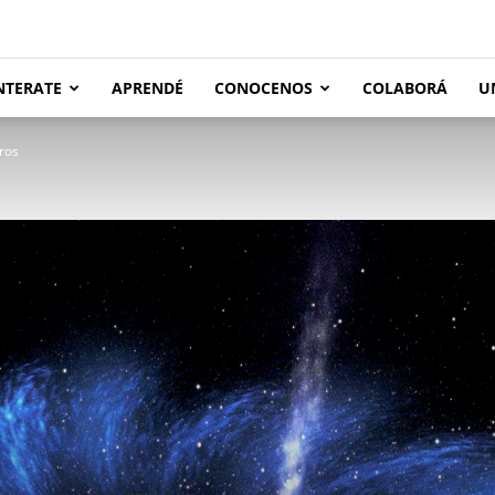
NTERATE
APRENDÉ
CONOCENOS
COLABORÁ
U
ros