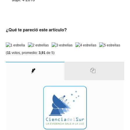
¿Qué te pareció este artículo?
(
11
votos, promedio:
3,91
de 5)