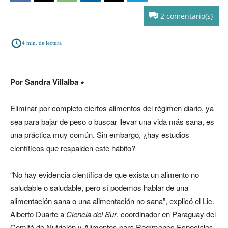
2
4
min. de lectura
Por Sandra Villalba ∗
Eliminar por completo ciertos alimentos del régimen diario, ya
sea para bajar de peso o buscar llevar una vida más sana, es
una práctica muy común. Sin embargo, ¿hay estudios
científicos que respalden este hábito?
“No hay evidencia científica de que exista un alimento no
saludable o saludable, pero sí podemos hablar de una
alimentación sana o una alimentación no sana”, explicó el Lic.
Alberto Duarte a
Ciencia del Sur
, coordinador en Paraguay del
Comité de Nutrición y Alimentos para Regímenes Especiales