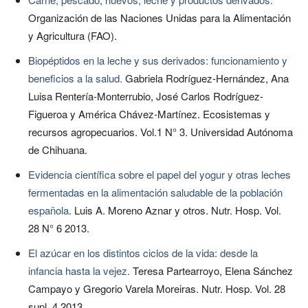
Organización de las Naciones Unidas para la Alimentación
y Agricultura (FAO).
Biopéptidos en la leche y sus derivados: funcionamiento y
beneficios a la salud.
Gabriela Rodríguez-Hernández, Ana
Luisa Rentería-Monterrubio, José Carlos Rodríguez-
Figueroa y América Chávez-Martínez. Ecosistemas y
recursos agropecuarios. Vol.1 N° 3. Universidad Autónoma
de Chihuana.
Evidencia científica sobre el papel del yogur y otras leches
fermentadas en la alimentación saludable de la población
española
. Luis A. Moreno Aznar y otros. Nutr. Hosp. Vol.
28 N° 6 2013.
El azúcar en los distintos ciclos de la vida: desde la
infancia hasta la vejez.
Teresa Partearroyo, Elena Sánchez
Campayo y Gregorio Varela Moreiras. Nutr. Hosp. Vol. 28
supl. 4 2013