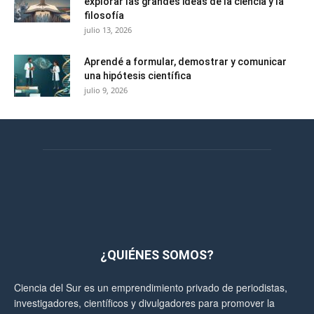
explorar las grandes ideas de la ciencia y la
filosofía
julio 13, 2026
Aprendé a formular, demostrar y comunicar
una hipótesis científica
julio 9, 2026
¿QUIÉNES SOMOS?
Ciencia del Sur es un emprendimiento privado de periodistas,
investigadores, científicos y divulgadores para promover la