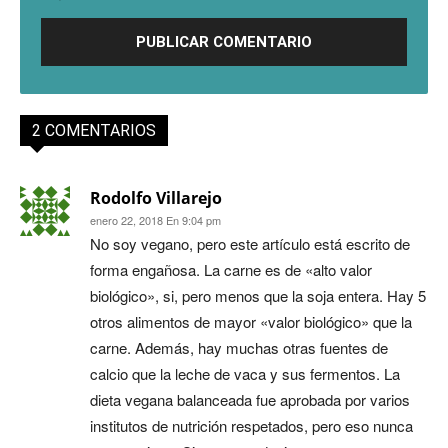
2 COMENTARIOS
Rodolfo Villarejo
enero 22, 2018 En 9:04 pm
No soy vegano, pero este artículo está escrito de
forma engañosa. La carne es de «alto valor
biológico», si, pero menos que la soja entera. Hay 5
otros alimentos de mayor «valor biológico» que la
carne. Además, hay muchas otras fuentes de
calcio que la leche de vaca y sus fermentos. La
dieta vegana balanceada fue aprobada por varios
institutos de nutrición respetados, pero eso nunca