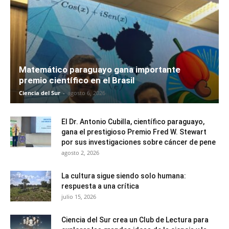
Matemático paraguayo gana importante
premio científico en el Brasil
Ciencia del Sur
-
agosto 6, 2026
El Dr. Antonio Cubilla, científico paraguayo,
gana el prestigioso Premio Fred W. Stewart
por sus investigaciones sobre cáncer de pene
agosto 2, 2026
La cultura sigue siendo solo humana:
respuesta a una crítica
julio 15, 2026
Ciencia del Sur crea un Club de Lectura para