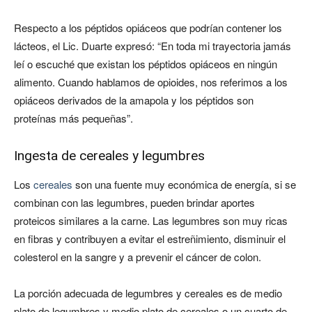
Respecto a los péptidos opiáceos que podrían contener los
lácteos, el Lic. Duarte expresó: “En toda mi trayectoria jamás
leí o escuché que existan los péptidos opiáceos en ningún
alimento. Cuando hablamos de opioides, nos referimos a los
opiáceos derivados de la amapola y los péptidos son
proteínas más pequeñas”.
Ingesta de cereales y legumbres
Los
cereales
son una fuente muy económica de energía, si se
combinan con las legumbres, pueden brindar aportes
proteicos similares a la carne. Las legumbres son muy ricas
en fibras y contribuyen a evitar el estreñimiento, disminuir el
colesterol en la sangre y a prevenir el cáncer de colon.
La porción adecuada de legumbres y cereales es de medio
plato de legumbres y medio plato de cereales o un cuarto de