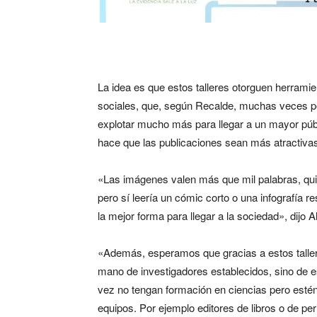
La idea es que estos talleres otorguen herrami
sociales, que, según Recalde, muchas veces pe
explotar mucho más para llegar a un mayor púb
hace que las publicaciones sean más atractivas
«Las imágenes valen más que mil palabras, quiz
pero sí leería un cómic corto o una infografía r
la mejor forma para llegar a la sociedad», dijo A
«Además, esperamos que gracias a estos taller
mano de investigadores establecidos, sino de e
vez no tengan formación en ciencias pero estén
equipos. Por ejemplo editores de libros o de pe