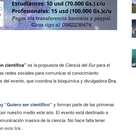
n científica”
es la propuesta de
Ciencia del Sur
para el
 las redes sociales para comunicar el conocimiento
mas del evento, que coordina la bioquímica y divulgadora
Dra.
og
“Quiero ser científico”
y forman parte de las primeras
por nuestro medio este año. El evento está destinado a
omunicación masiva de la ciencia. No hace falta tener
 en
este link
.