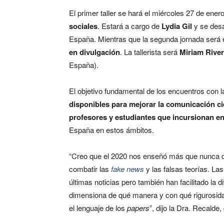
El primer taller se hará el miércoles 27 de enero 
sociales
. Estará a cargo de
Lydia Gil
y se desa
España. Mientras que la segunda jornada será 
en divulgación
. La tallerista será
Miriam Rive
España).
El objetivo fundamental de los encuentros con l
disponibles para mejorar la comunicación cie
profesores y estudiantes que incursionan en
España en estos ámbitos.
“Creo que el 2020 nos enseñó más que nunca qu
combatir las
fake news
y las falsas teorías. Las
últimas noticias pero también han facilitado la 
dimensiona de qué manera y con qué rigurosida
el lenguaje de los
papers
”, dijo la Dra. Recalde,