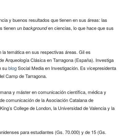
encia y buenos resultados que tienen en sus áreas: las
ás tienen un
background
en ciencias, lo que hace que sus
 la temática en sus respectivas áreas. Gil es
n de Arqueología Clásica en Tarragona (España). Investiga
en su
blog
Social Media en Investigación. Es vicepresidenta
a del Camp de Tarragona.
humana y máster en comunicación científica, médica y
 de comunicación de la Asociación Catalana de
King’s College de London, la Universidad de Valencia y la
ounidenses para estudiantes (Gs. 70.000) y de 15 (Gs.