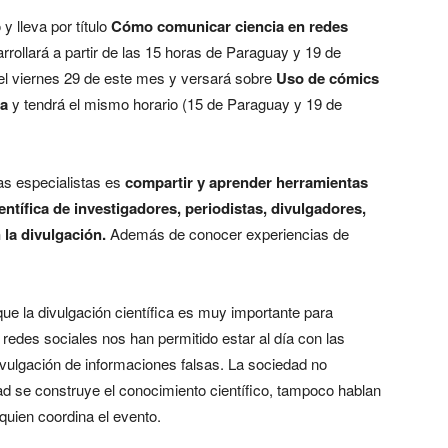
y lleva por título
Cómo comunicar ciencia en redes
rrollará a partir de las 15 horas de Paraguay y 19 de
el viernes 29 de este mes y versará sobre
Uso de cómics
ra
y tendrá el mismo horario (15 de Paraguay y 19 de
as especialistas es
compartir y aprender herramientas
ntífica de investigadores, periodistas, divulgadores,
 la divulgación.
Además de conocer experiencias de
e la divulgación científica es muy importante para
 redes sociales nos han permitido estar al día con las
divulgación de informaciones falsas. La sociedad no
d se construye el conocimiento científico, tampoco hablan
 quien coordina el evento.