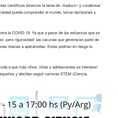
istas científicos tenemos la tarea de «traducir» y condensar
ociedad pueda comprender el mundo, tomar decisiones y
ntra la COVID-19. Ya que a pesar de los esfuerzos que se
ez -pero rigurosidad- las vacunas que generarían parte de
onas reacias a aplicárselas. Estas podrían en riesgo la
ayuda a que más niños, niñas y adolescentes se interesen
 pequeños y decidan seguir carreras STEM (Ciencia,