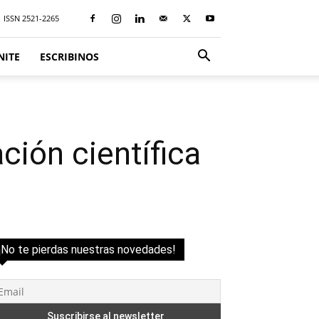
ISSN 2521-2265
NITE
ESCRIBINOS
ción científica
¡No te pierdas nuestras novedades!