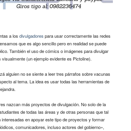
entas a los
divulgadores
para usar correctamente las redes
nsamos que es algo sencillo pero en realidad se puede
lico. También el uso de cómics o imágenes para divulgar
 visualmente (un ejemplo evidente es Pictoline).
á alguien no se siente a leer tres párrafos sobre vacunas
especto al tema. La idea es usar todas las herramientas de
lejandra.
es nazcan más proyectos de divulgación. No solo de la
studiantes de todas las áreas y de otras personas que tal
 interesadas en apoyar este tipo de proyectos y formar
riódicos, comunicadores, incluso actores del gobierno»,