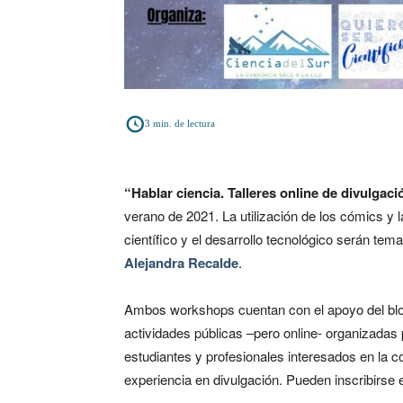
3
min. de lectura
“Hablar ciencia. Talleres online de divulgació
verano de 2021. La utilización de los cómics y
científico y el desarrollo tecnológico serán te
Alejandra Recalde
.
Ambos workshops cuentan con el apoyo del bl
actividades públicas –pero online- organizadas 
estudiantes y profesionales interesados en la c
experiencia en divulgación. Pueden inscribirse