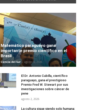
Matemático paraguayo gana
importante premio científico en el
Brasil
Ciencia del Sur
-
agosto 6, 2026
El Dr. Antonio Cubilla, científico
paraguayo, gana el prestigioso
Premio Fred W. Stewart por sus
investigaciones sobre cáncer de
pene
agosto 2, 2026
La cultura sigue siendo solo humana: