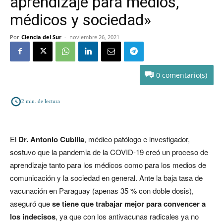
aprendizaje para medios,
médicos y sociedad»
Por
Ciencia del Sur
-
noviembre 26, 2021
0
2
min. de lectura
El
Dr. Antonio Cubilla
, médico patólogo e investigador,
sostuvo que la pandemia de la COVID-19 creó un proceso de
aprendizaje tanto para los médicos como para los medios de
comunicación y la sociedad en general. Ante la baja tasa de
vacunación en Paraguay (apenas 35 % con doble dosis),
aseguró que
se tiene que trabajar mejor para convencer a
los indecisos
, ya que con los antivacunas radicales ya no