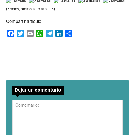
(
2
votos, promedio:
5,00
de 5)
Compartir artículo:
Facebook
Twitter
Email
WhatsApp
Telegram
LinkedIn
Compartir
Dejar un comentario