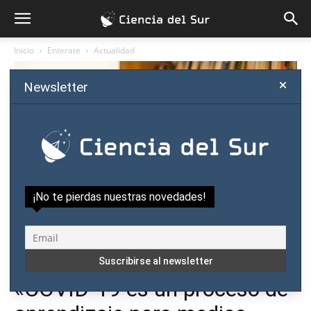
Inicio
Enterate
Actualidad
Newsletter
¡No te pierdas nuestras novedades!
Enterate
Actualidad
Salud
«COVID-19 es un proceso de