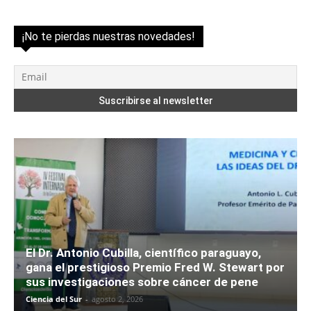
¡No te pierdas nuestras novedades!
El Dr. Antonio Cubilla, científico paraguayo,
gana el prestigioso Premio Fred W. Stewart por
sus investigaciones sobre cáncer de pene
Ciencia del Sur
-
agosto 2, 2026