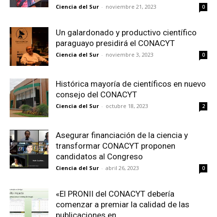
Ciencia del Sur
-
noviembre 21, 2023
0
Un galardonado y productivo científico
paraguayo presidirá el CONACYT
Ciencia del Sur
-
noviembre 3, 2023
0
Histórica mayoría de científicos en nuevo
consejo del CONACYT
Ciencia del Sur
-
octubre 18, 2023
2
Asegurar financiación de la ciencia y
transformar CONACYT proponen
candidatos al Congreso
Ciencia del Sur
-
abril 26, 2023
0
«El PRONII del CONACYT debería
comenzar a premiar la calidad de las
publicaciones en...