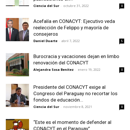
Ciencia del Sur
-
octubre 31, 2022
0
Acefalía en CONACYT: Ejecutivo veda
reelección de Felippo y mayoría de
consejeros
Daniel Duarte
-
abril 7, 2022
5
Burocracia y vacaciones dejan en limbo
renovación del CONACYT
Alejandra Sosa Benítez
-
enero 19, 2022
0
Presidente del CONACYT exige al
Congreso del Paraguay no recortar los
fondos de educación...
Ciencia del Sur
-
noviembre 8, 2021
0
“Este es el momento de defender al
CONACYT en el Paraguay”