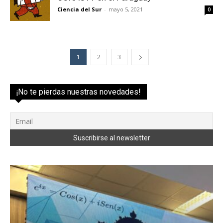
Ciencia del Sur
-
mayo 5, 2021
0
1
2
3
¡No te pierdas nuestras novedades!