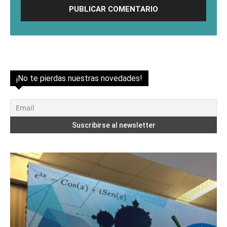
¡No te pierdas nuestras novedades!