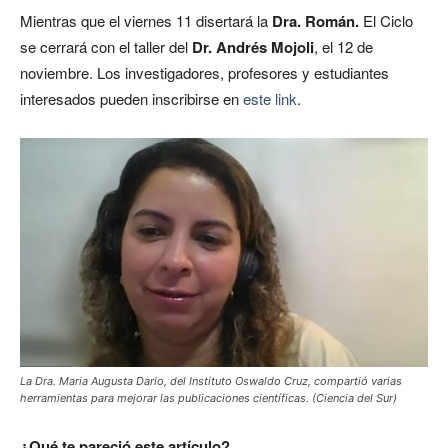
Mientras que el viernes 11 disertará la
Dra. Román.
El Ciclo
se cerrará con el taller del
Dr. Andrés Mojoli
, el 12 de
noviembre. Los investigadores, profesores y estudiantes
interesados pueden inscribirse en
este link
.
La Dra. Maria Augusta Dario, del Instituto Oswaldo Cruz, compartió varias
herramientas para mejorar las publicaciones científicas. (Ciencia del Sur)
¿Qué te pareció este artículo?