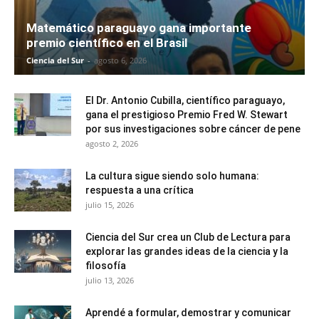
Matemático paraguayo gana importante
premio científico en el Brasil
Ciencia del Sur
-
agosto 6, 2026
El Dr. Antonio Cubilla, científico paraguayo,
gana el prestigioso Premio Fred W. Stewart
por sus investigaciones sobre cáncer de pene
agosto 2, 2026
La cultura sigue siendo solo humana:
respuesta a una crítica
julio 15, 2026
Ciencia del Sur crea un Club de Lectura para
explorar las grandes ideas de la ciencia y la
filosofía
julio 13, 2026
Aprendé a formular, demostrar y comunicar