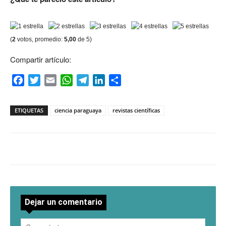
(
2
votos, promedio:
5,00
de 5)
Compartir artículo:
Facebook
Twitter
Email
WhatsApp
Telegram
LinkedIn
Compartir
ETIQUETAS
ciencia paraguaya
revistas científicas
Dejar un comentario