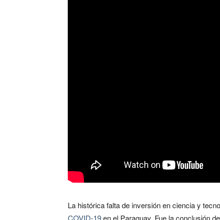
La histórica falta de inversión en ciencia y tecno
COVID-19
en el Paraguay. Fue la conclusión de