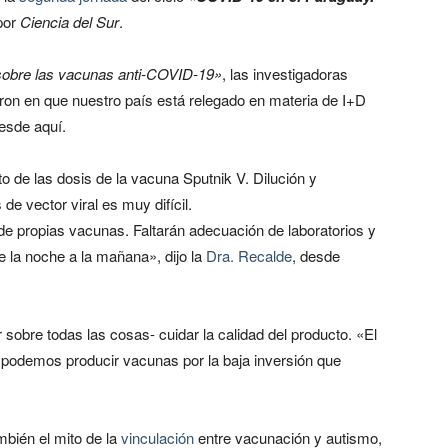
por
Ciencia del Sur
.
sobre las vacunas anti-COVID-19»
, las investigadoras
ron en que nuestro país está relegado en materia de I+D
esde aquí.
 de las dosis de la vacuna Sputnik V. Dilución y
e vector viral es muy difícil.
e propias vacunas. Faltarán adecuación de laboratorios y
e la noche a la mañana», dijo la
Dra. Recalde
, desde
 sobre todas las cosas- cuidar la calidad del producto. «El
o podemos producir vacunas por la baja inversión que
mbién el mito de la
vinculación
entre vacunación y autismo,