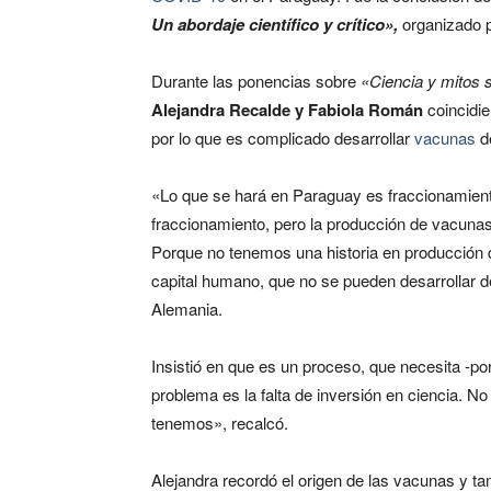
Un abordaje científico y crítico»,
organizado 
Durante las ponencias sobre
«Ciencia y mitos 
Alejandra Recalde y Fabiola Román
coincidie
por lo que es complicado desarrollar
vacunas
d
«Lo que se hará en Paraguay es fraccionamiento
fraccionamiento, pero la producción de vacunas d
Porque no tenemos una historia en producción d
capital humano, que no se pueden desarrollar d
Alemania.
Insistió en que es un proceso, que necesita -por
problema es la falta de inversión en ciencia. N
tenemos», recalcó.
Alejandra recordó el origen de las vacunas y ta