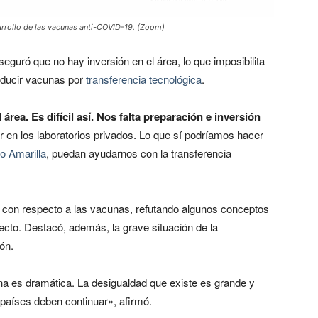
sarrollo de las vacunas anti-COVID-19. (Zoom)
eguró que no hay inversión en el área, lo que imposibilita
roducir vacunas por
transferencia tecnológica
.
rea. Es difícil así. Nos falta preparación e inversión
r en los laboratorios privados. Lo que sí podríamos hacer
to Amarilla
, puedan ayudarnos con la transferencia
 con respecto a las vacunas, refutando algunos conceptos
ecto. Destacó, además, la grave situación de la
ón.
na es dramática. La desigualdad que existe es grande y
países deben continuar», afirmó.