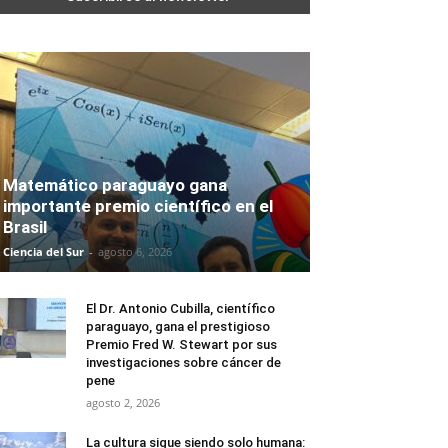
Matemático paraguayo gana
importante premio científico en el
Brasil
Ciencia del Sur
-
agosto 6, 2026
El Dr. Antonio Cubilla, científico
paraguayo, gana el prestigioso
Premio Fred W. Stewart por sus
investigaciones sobre cáncer de
pene
agosto 2, 2026
La cultura sigue siendo solo humana: