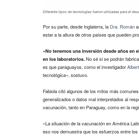
Diferente tipos de tecnologías fueron utilizadas para el de
Por su parte, desde Inglaterra, la
Dra. Román
as
estar a la altura de otros países que pueden p
«No tenemos una inversión desde años en el á
en los laboratorios.
No sé si se podrán fabrica
es que paraguayos, como el investigador
Alber
tecnológica», sostuvo.
Fabiola citó algunos de los mitos más comunes
generalizados o datos mal interpretados al resp
vacunación, tanto en Paraguay, como en la regi
«La situación de la vacunación en América Lati
eso nos demuestra que los esfuerzos entre los 