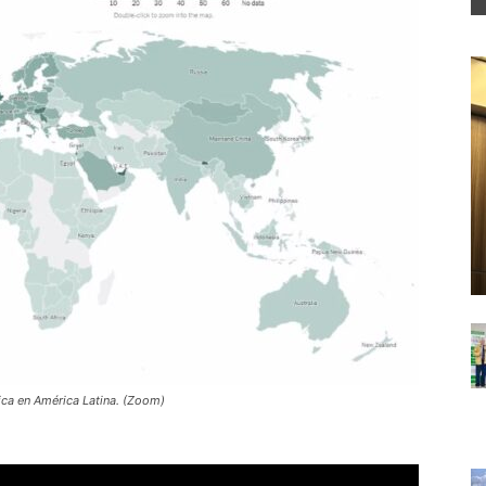
ica en América Latina. (Zoom)