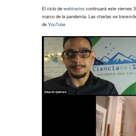
El ciclo de
webinarios
continuará este viernes 3
marco de la pandemia. Las charlas se transmi
de
YouTube
.