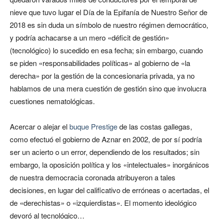
nieve que tuvo lugar el Día de la Epifanía de Nuestro Señor de
2018 es sin duda un símbolo de nuestro régimen democrático,
y podría achacarse a un mero «déficit de gestión»
(tecnológico) lo sucedido en esa fecha; sin embargo, cuando
se piden «responsabilidades políticas» al gobierno de «la
derecha» por la gestión de la concesionaria privada, ya no
hablamos de una mera cuestión de gestión sino que involucra
cuestiones nematológicas.
Acercar o alejar el
buque Prestige
de las costas gallegas,
como efectuó el gobierno de Aznar en 2002, de por sí podría
ser un acierto o un error, dependiendo de los resultados; sin
embargo, la oposición política y los «intelectuales» inorgánicos
de nuestra democracia coronada atribuyeron a tales
decisiones, en lugar del calificativo de erróneas o acertadas, el
de «derechistas» o «izquierdistas». El momento ideológico
devoró al tecnológico…