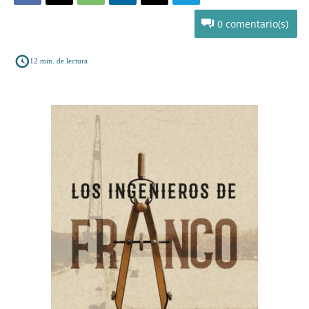
0
12
min. de lectura