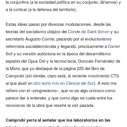
la conjuntiva (a la sociedad política en su conjunto, diríamos) y
a la cortical (a la defensa del territorio).
Estas ideas pasan por diversas modulaciones, desde las
teorías del socialismo utópico del
Conde de Saint Simon
y su
secretario Augusto Comte, pasando por el evolucionismo
reformista socialdemócrata y llegando, precisamente a
Daniel
Bell
y su versión autóctona en la época del desarrollismo
español del Opus Dei y la tecnocracia, Gonzalo Fernández de
la Mora, que yo destaqué de la página 225 del libro de
Camprubí (sin olvidar, claro está, al reciente movimiento CTS
al que aludí en
otro texto mío en
Ciencia del Sur
). A esto me
refiero con el «progresismo», que no es algo unívoco como
parece dar a entender, y que como digo se cuela entre los
recovecos de la obra que reseñé la vez pasada.
Camprubí yerra al señalar que los laboratorios en las