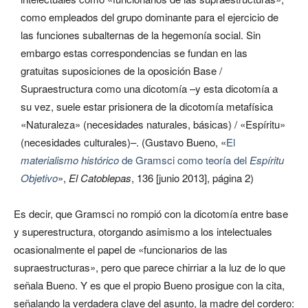
como empleados del grupo dominante para el ejercicio de
las funciones subalternas de la hegemonía social. Sin
embargo estas correspondencias se fundan en las
gratuitas suposiciones de la oposición Base /
Supraestructura como una dicotomía –y esta dicotomía a
su vez, suele estar prisionera de la dicotomía metafísica
«Naturaleza» (necesidades naturales, básicas) / «Espíritu»
(necesidades culturales)–. (Gustavo Bueno, «
El
materialismo histórico
de Gramsci como teoría del
Espíritu
Objetivo
»,
El Catoblepas
, 136 [junio 2013], página 2)
Es decir, que Gramsci no rompió con la dicotomía entre base
y superestructura, otorgando asimismo a los intelectuales
ocasionalmente el papel de «funcionarios de las
supraestructuras», pero que parece chirriar a la luz de lo que
señala Bueno. Y es que el propio Bueno prosigue con la cita,
señalando la verdadera clave del asunto, la madre del cordero: