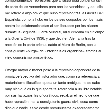
comportamientos represores que arrastra toda contienda civil
de parte de los vencedores para con los vencidos», y con ello
me refiero a algo obvio: que hubo represión tras la Guerra Civil
Española, como la hubo en los países ocupados por los nazis
contra los colaboracionistas al ser liberados por los aliados
durante la Segunda Guerra Mundial, muy cercana en el tiempo
a la Guerra Civil de 1936; y qué decir en Alemania tras la
anexión de la parte oriental caído el Muro de Berlín, con la
consiguiente «purga» de «intelectuales orgánicos» afectos al
viejo comunismo prosoviético.
Otorgar mayor o menor peso a la represión dependerá de la
propia perspectiva del historiador que, como su referencia al
materialismo filosófico, queda un tanto ambigua: no se sabe
muy bien qué es lo que aporta tal referencia a un libro notable
por sus hallazgos historiográficos, recalcar el hecho de que
hubo represión tras la consiguiente guerra civil, cosa como
digo que nadie, salvo desde presupuestos exageradamente