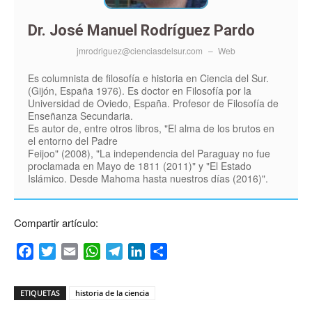
Dr. José Manuel Rodríguez Pardo
jmrodriguez@cienciasdelsur.com
–
Web
Es columnista de filosofía e historia en Ciencia del Sur.
(Gijón, España 1976). Es doctor en Filosofía por la
Universidad de Oviedo, España. Profesor de Filosofía de
Enseñanza Secundaria.
Es autor de, entre otros libros, "El alma de los brutos en
el entorno del Padre
Feijoo" (2008), "La independencia del Paraguay no fue
proclamada en Mayo de 1811 (2011)" y "El Estado
Islámico. Desde Mahoma hasta nuestros días (2016)".
Compartir artículo:
Facebook
Twitter
Email
WhatsApp
Telegram
LinkedIn
Compartir
ETIQUETAS
historia de la ciencia