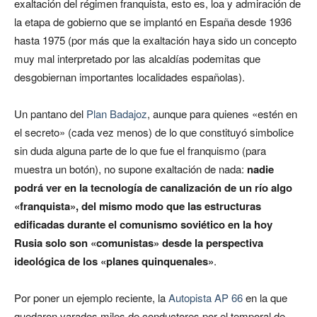
exaltación del régimen franquista, esto es, loa y admiración de
la etapa de gobierno que se implantó en España desde 1936
hasta 1975 (por más que la exaltación haya sido un concepto
muy mal interpretado por las alcaldías podemitas que
desgobiernan importantes localidades españolas).
Un pantano del
Plan Badajoz
, aunque para quienes «estén en
el secreto» (cada vez menos) de lo que constituyó simbolice
sin duda alguna parte de lo que fue el franquismo (para
muestra un botón), no supone exaltación de nada:
nadie
podrá ver en la tecnología de canalización de un río algo
«franquista», del mismo modo que las estructuras
edificadas durante el comunismo soviético en la hoy
Rusia solo son «comunistas» desde la perspectiva
ideológica de los «planes quinquenales»
.
Por poner un ejemplo reciente, la
Autopista AP 66
en la que
quedaron varados miles de conductores por el temporal de