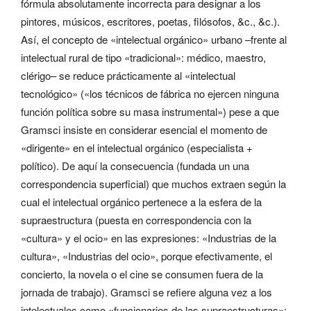
fórmula absolutamente incorrecta para designar a los
pintores, músicos, escritores, poetas, filósofos, &c., &c.).
Así, el concepto de «intelectual orgánico» urbano –frente al
intelectual rural de tipo «tradicional»: médico, maestro,
clérigo– se reduce prácticamente al «intelectual
tecnológico» («los técnicos de fábrica no ejercen ninguna
función política sobre su masa instrumental») pese a que
Gramsci insiste en considerar esencial el momento de
«dirigente» en el intelectual orgánico (especialista +
político). De aquí la consecuencia (fundada un una
correspondencia superficial) que muchos extraen según la
cual el intelectual orgánico pertenece a la esfera de la
supraestructura (puesta en correspondencia con la
«cultura» y el ocio» en las expresiones: «Industrias de la
cultura», «Industrias del ocio», porque efectivamente, el
concierto, la novela o el cine se consumen fuera de la
jornada de trabajo). Gramsci se refiere alguna vez a los
intelectuales como «funcionarios de las supraestructuras»;