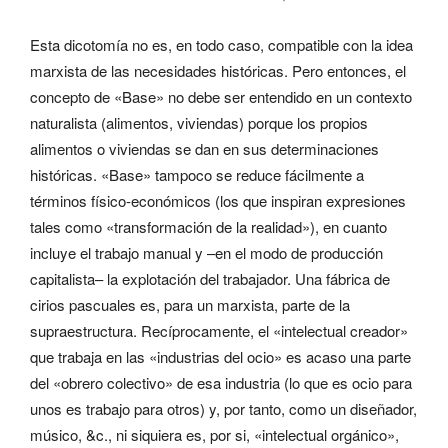
Esta dicotomía no es, en todo caso, compatible con la idea
marxista de las necesidades históricas. Pero entonces, el
concepto de «Base» no debe ser entendido en un contexto
naturalista (alimentos, viviendas) porque los propios
alimentos o viviendas se dan en sus determinaciones
históricas. «Base» tampoco se reduce fácilmente a
términos físico-económicos (los que inspiran expresiones
tales como «transformación de la realidad»), en cuanto
incluye el trabajo manual y –en el modo de producción
capitalista– la explotación del trabajador. Una fábrica de
cirios pascuales es, para un marxista, parte de la
supraestructura. Recíprocamente, el «intelectual creador»
que trabaja en las «industrias del ocio» es acaso una parte
del «obrero colectivo» de esa industria (lo que es ocio para
unos es trabajo para otros) y, por tanto, como un diseñador,
músico, &c., ni siquiera es, por si, «intelectual orgánico»,