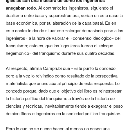
iglesias son una muestra de cómo los ingenerios
anegaban todo
. Al contrario: los ingenieros, siguiendo el
dualismo entre base y superestructura, serían en este caso la
base económica, por su alteración de la capa basal. Es en
este contexto donde situar ese «otorgar demasiado peso a los
ingenieros» a la hora de valorar el «consenso ideológico» del
franquismo; esto es, que los ingenieros fueron el «bloque
hegemónico» del franquismo durante sus cuatro décadas.
Al respecto, afirma Camprubí que «Este punto lo concedo,
pero a la vez lo reivindico como resultado de la perspectiva
materialista que anunciaba al principio de esta respuesta. Lo
concedo porque, dado que el objetivo del libro es reinterpretar
la historia política del franquismo a través de la historia de
ciencias y técnicas, inevitablemente tiende a exagerar el peso
de científicos e ingenieros en la sociedad política franquista».
Pero lo que no se puede hacer, al menos no desde una