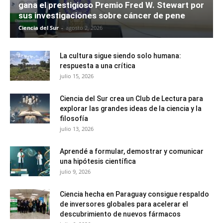
gana el prestigioso Premio Fred W. Stewart por
sus investigaciones sobre cáncer de pene
Ciencia del Sur
-
agosto 2, 2026
La cultura sigue siendo solo humana:
respuesta a una crítica
julio 15, 2026
Ciencia del Sur crea un Club de Lectura para
explorar las grandes ideas de la ciencia y la
filosofía
julio 13, 2026
Aprendé a formular, demostrar y comunicar
una hipótesis científica
julio 9, 2026
Ciencia hecha en Paraguay consigue respaldo
de inversores globales para acelerar el
descubrimiento de nuevos fármacos