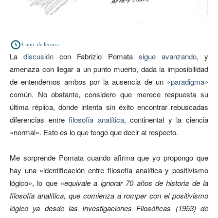
4
min. de lectura
La
discusión
con Fabrizio Pomata
sigue avanzando
, y
amenaza con llegar a un punto muerto, dada la imposibilidad
de entendernos ambos por la ausencia de un «
paradigma
»
común. No obstante, considero que merece respuesta su
última réplica, donde intenta sin éxito encontrar rebuscadas
diferencias entre
filosofía analítica
, continental y la ciencia
«normal». Esto es lo que tengo que decir al respecto.
Me sorprende Pomata cuando afirma que yo propongo que
hay una «identificación entre filosofía analítica y positivismo
lógico», lo que
«equivale a ignorar 70 años de historia de la
filosofía analítica, que comienza a romper con el positivismo
lógico ya desde las
Investigaciones Filosóficas
(1953) de