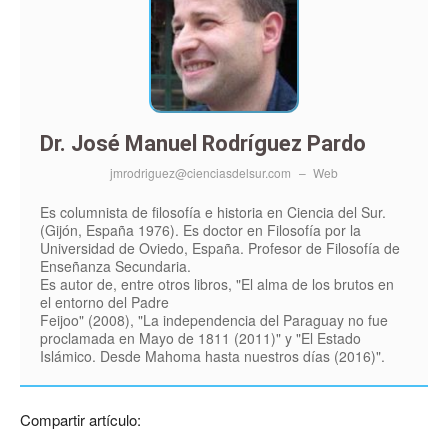
Dr. José Manuel Rodríguez Pardo
jmrodriguez@cienciasdelsur.com
–
Web
Es columnista de filosofía e historia en Ciencia del Sur.
(Gijón, España 1976). Es doctor en Filosofía por la
Universidad de Oviedo, España. Profesor de Filosofía de
Enseñanza Secundaria.
Es autor de, entre otros libros, "El alma de los brutos en
el entorno del Padre
Feijoo" (2008), "La independencia del Paraguay no fue
proclamada en Mayo de 1811 (2011)" y "El Estado
Islámico. Desde Mahoma hasta nuestros días (2016)".
Compartir artículo: