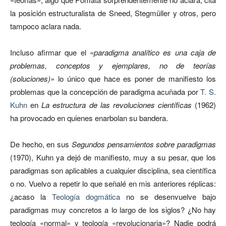
la posición estructuralista de Sneed, Stegmüller y otros, pero
tampoco aclara nada.
Incluso afirmar que el
«paradigma analítico es una caja de
problemas, conceptos y ejemplares, no de teorías
(soluciones)»
lo único que hace es poner de manifiesto los
problemas que la concepción de paradigma acuñada por
T. S.
Kuhn
en
La estructura de las revoluciones científicas
(1962)
ha provocado en quienes enarbolan su bandera.
De hecho, en sus
Segundos pensamientos sobre paradigmas
(1970), Kuhn ya dejó de manifiesto, muy a su pesar, que los
paradigmas son aplicables a cualquier disciplina, sea científica
o no. Vuelvo a repetir lo que señalé en mis anteriores réplicas:
¿acaso la
Teología dogmática
no se desenvuelve bajo
paradigmas muy concretos a lo largo de los siglos? ¿No hay
teología «normal» y teología «revolucionaria»? Nadie podrá