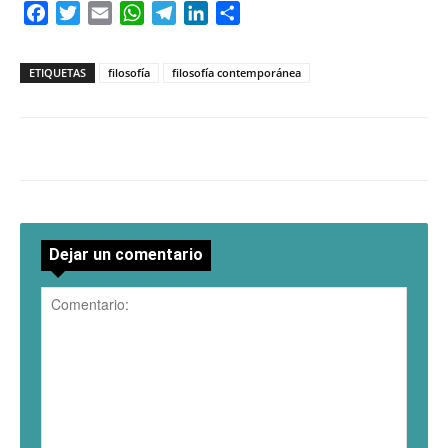
Facebook
Twitter
Email
WhatsApp
Telegram
LinkedIn
Compartir
ETIQUETAS
filosofía
filosofía contemporánea
Dejar un comentario