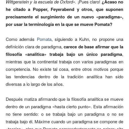
Wittgenstein y la escuela de Oxford».
¡Pues claro!
¿Acaso no
he citado a Popper, Feyerabend y otros, que suponen
precisamente el surgimiento de un nuevo «paradigma»,
por usar la terminología en la que se mueve Pomata?
Como además
Pomata
, siguiendo a Kuhn, no propone una
definición clara de paradigma,
carece de base afirmar que la
filosofía «analítica» trabaja bajo un único paradigma
,
mientras que la continental trabaja con varios paradigmas en
competencia. No existe tal cosa, entre otros motivos porque
las tendencias dentro de la tradición analítica han sido
diversas a lo largo de los años.
Después matiza afirmando que la filosofía analítica se mueve
dentro de un paradigma «hasta cierto punto». Esta afirmación
no tiene sentido: o se trabaja bajo un paradigma o no se
trabaja bajo él. Máxime cuando un paradigma se compone de
«teorías», algo que Pomata sorprendentemente no aclara; cita