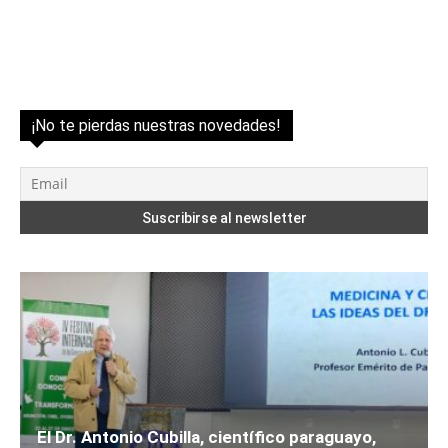
¡No te pierdas nuestras novedades!
El Dr. Antonio Cubilla, científico paraguayo,