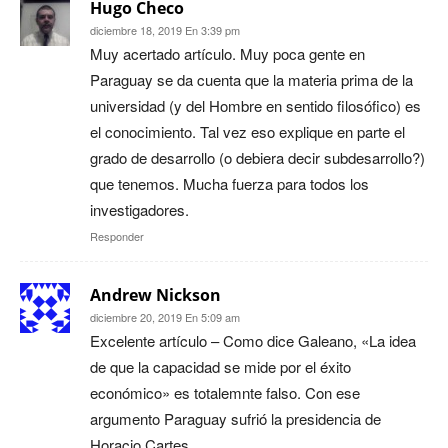
Hugo Checo
diciembre 18, 2019 En 3:39 pm
Muy acertado artículo. Muy poca gente en
Paraguay se da cuenta que la materia prima de la
universidad (y del Hombre en sentido filosófico) es
el conocimiento. Tal vez eso explique en parte el
grado de desarrollo (o debiera decir subdesarrollo?)
que tenemos. Mucha fuerza para todos los
investigadores.
Responder
Andrew Nickson
diciembre 20, 2019 En 5:09 am
Excelente artículo – Como dice Galeano, «La idea
de que la capacidad se mide por el éxito
económico» es totalemnte falso. Con ese
argumento Paraguay sufrió la presidencia de
Horacio Cartes.