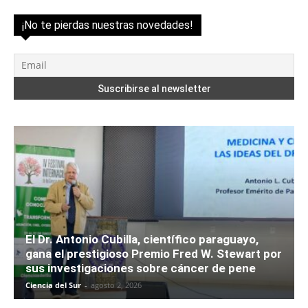
¡No te pierdas nuestras novedades!
El Dr. Antonio Cubilla, científico paraguayo,
gana el prestigioso Premio Fred W. Stewart por
sus investigaciones sobre cáncer de pene
Ciencia del Sur
-
agosto 2, 2026