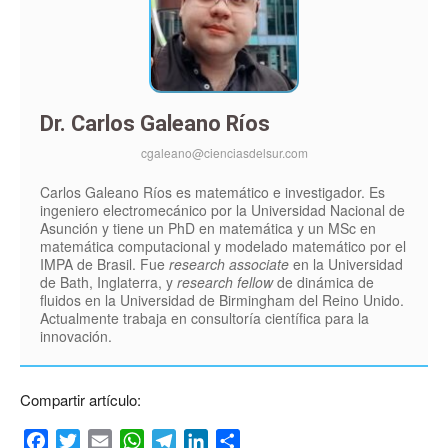
Dr. Carlos Galeano Ríos
cgaleano@cienciasdelsur.com
Carlos Galeano Ríos es matemático e investigador. Es
ingeniero electromecánico por la Universidad Nacional de
Asunción y tiene un PhD en matemática y un MSc en
matemática computacional y modelado matemático por el
IMPA de Brasil. Fue
research associate
en la Universidad
de Bath, Inglaterra, y
research fellow
de dinámica de
fluidos en la Universidad de Birmingham del Reino Unido.
Actualmente trabaja en consultoría científica para la
innovación.
Compartir artículo:
Facebook
Twitter
Email
WhatsApp
Telegram
LinkedIn
Compartir