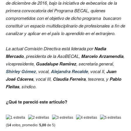
de diciembre de 2016, bajo la iniciativa de exbecarios de la
primera convocatoria del Programa BECAL, quienes
comprometidos con el objetivo de dicho programa buscaron
constituir un espacio multidisciplinario de profesionales a fin de
canalizar y aplicar en el país lo aprendido en el extranjero.
La actual Comisión Directiva está liderada por
Nadia
Mercado
, presidenta de la AsoBECAL,
Marcelo Arzamendia
,
vicepresidente,
Guadalupe Ramírez
, secretaria general,
Shirley Gómez
, vocal,
Alejandra Recalde
, vocal II,
Juan
José Cáceres
, vocal III,
Claudia Ferreira
, tesorera, y
Pablo
Fleitas
, síndico.
¿Qué te pareció este artículo?
(
14
votos, promedio:
5,00
de 5)