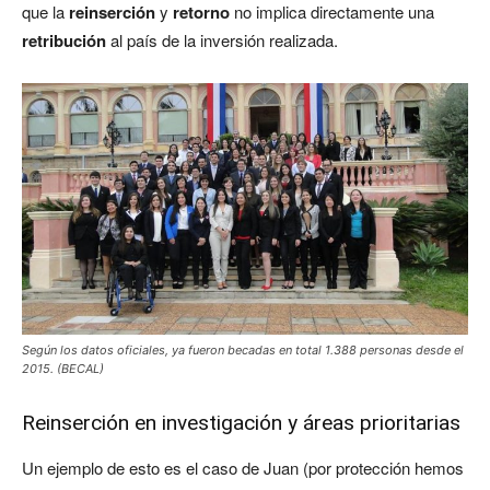
que la
reinserción
y
retorno
no implica directamente una
retribución
al país de la inversión realizada.
Según los datos oficiales, ya fueron becadas en total 1.388 personas desde el
2015. (BECAL)
Reinserción en investigación y áreas prioritarias
Un ejemplo de esto es el caso de Juan (por protección hemos