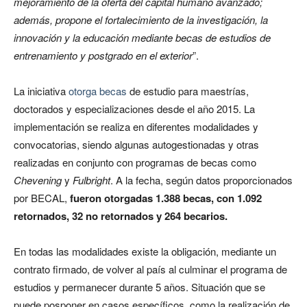
mejoramiento de la oferta del capital humano avanzado;
además, propone el fortalecimiento de la investigación, la
innovación y la educación mediante becas de estudios de
entrenamiento y postgrado en el exterior
”.
La iniciativa
otorga becas
de estudio para maestrías,
doctorados y especializaciones desde el año 2015. La
implementación se realiza en diferentes modalidades y
convocatorias, siendo algunas autogestionadas y otras
realizadas en conjunto con programas de becas como
Chevening
y
Fulbright
. A la fecha, según datos proporcionados
por BECAL,
fueron otorgadas 1.388 becas, con 1.092
retornados, 32 no retornados y 264 becarios.
En todas las modalidades existe la obligación, mediante un
contrato firmado, de volver al país al culminar el programa de
estudios y permanecer durante 5 años. Situación que se
puede posponer en casos específicos, como la realización de