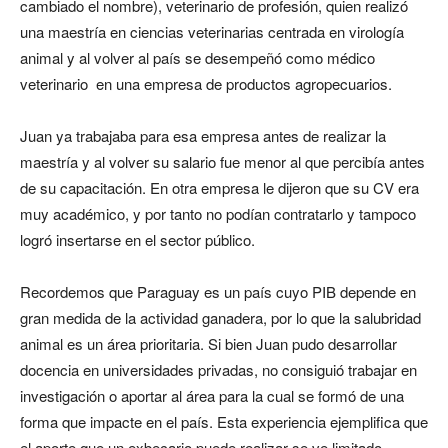
cambiado el nombre), veterinario de profesión, quien realizó
una maestría en ciencias veterinarias centrada en virología
animal y al volver al país se desempeñó como médico
veterinario en una empresa de productos agropecuarios.
Juan ya trabajaba para esa empresa antes de realizar la
maestría y al volver su salario fue menor al que percibía antes
de su capacitación. En otra empresa le dijeron que su CV era
muy académico, y por tanto no podían contratarlo y tampoco
logró insertarse en el sector público.
Recordemos que Paraguay es un país cuyo PIB depende en
gran medida de la actividad ganadera, por lo que la salubridad
animal es un área prioritaria. Si bien Juan pudo desarrollar
docencia en universidades privadas, no consiguió trabajar en
investigación o aportar al área para la cual se formó de una
forma que impacte en el país. Esta experiencia ejemplifica que
el aporte que un exbecario puede realizar se ve limitado