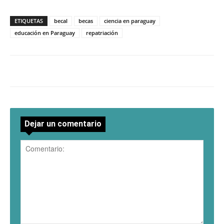
ETIQUETAS
becal
becas
ciencia en paraguay
educación en Paraguay
repatriación
Dejar un comentario