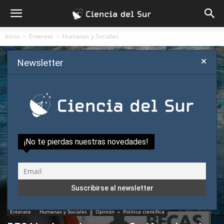
Inicio
Enterate
Humanas y Sociales
Newsletter
¡No te pierdas nuestras novedades!
Enterate
Humanas y Sociales
Opinión
Política científica