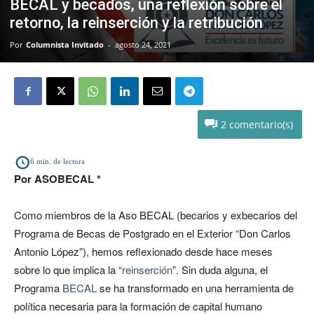
BECAL y becados, una reflexión sobre el
retorno, la reinserción y la retribución
Por
Columnista Invitado
-
agosto 24, 2021
2
6
min. de lectura
Por ASOBECAL *
Como miembros de la Aso BECAL (becarios y exbecarios del
Programa de Becas de Postgrado en el Exterior “Don Carlos
Antonio López”), hemos reflexionado desde hace meses
sobre lo que implica la “
reinserción
”. Sin duda alguna, el
Programa
BECAL
se ha transformado en una herramienta de
política necesaria para la formación de capital humano