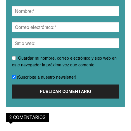
Guardar mi nombre, correo electrónico y sitio web en
este navegador la próxima vez que comente.
¡Suscribite a nuestro newsletter!
2 COMENTARIOS