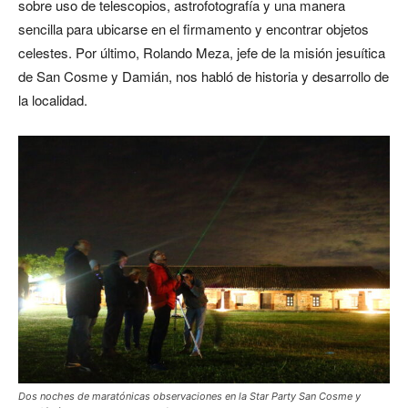
sobre uso de telescopios, astrofotografía y una manera
sencilla para ubicarse en el firmamento y encontrar objetos
celestes. Por último, Rolando Meza, jefe de la misión jesuítica
de San Cosme y Damián, nos habló de historia y desarrollo de
la localidad.
Dos noches de maratónicas observaciones en la Star Party San Cosme y