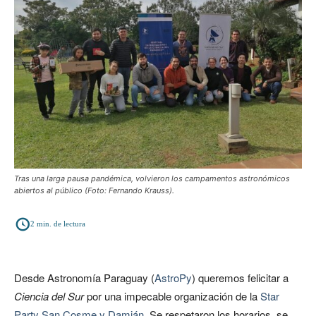
Tras una larga pausa pandémica, volvieron los campamentos astronómicos
abiertos al público (Foto: Fernando Krauss).
2
min. de lectura
Desde Astronomía Paraguay (
AstroPy
) queremos felicitar a
Ciencia del Sur
por una impecable organización de la
Star
Party San Cosme y Damián
. Se respetaron los horarios, se