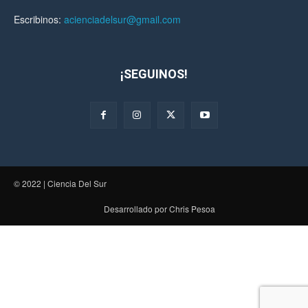
Escribinos:
acienciadelsur@gmail.com
¡SEGUINOS!
© 2022 | Ciencia Del Sur
Desarrollado por Chris Pesoa