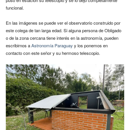
puso en estación su telescopio y se lo dejó completamente
funcional.
En las imágenes se puede ver el observatorio construido por
este colega de tan larga edad. Si alguna persona de Obligado
o de la zona cercana tiene interés en la astronomía, pueden
escribirnos a
Astronomía Paraguay
y los ponemos en
contacto con este señor y su hermoso telescopio.