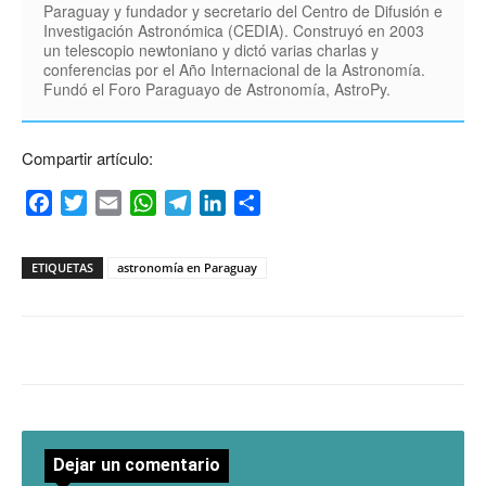
Paraguay y fundador y secretario del Centro de Difusión e
Investigación Astronómica (CEDIA). Construyó en 2003
un telescopio newtoniano y dictó varias charlas y
conferencias por el Año Internacional de la Astronomía.
Fundó el Foro Paraguayo de Astronomía, AstroPy.
Compartir artículo:
Facebook
Twitter
Email
WhatsApp
Telegram
LinkedIn
Compartir
ETIQUETAS
astronomía en Paraguay
Dejar un comentario