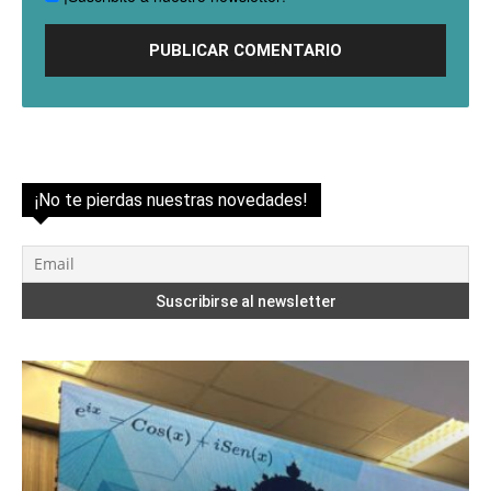
¡No te pierdas nuestras novedades!