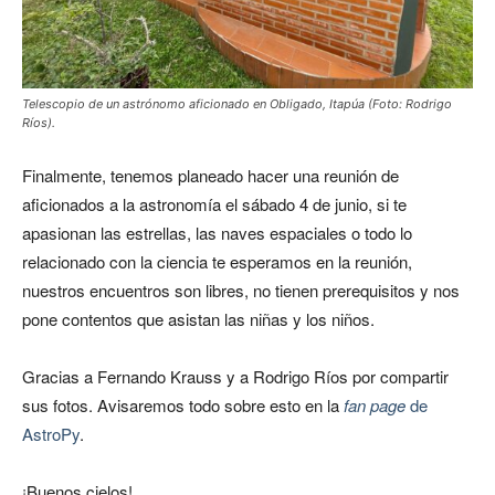
Telescopio de un astrónomo aficionado en Obligado, Itapúa (Foto: Rodrigo
Ríos).
Finalmente, tenemos planeado hacer una reunión de
aficionados a la astronomía el sábado 4 de junio, si te
apasionan las estrellas, las naves espaciales o todo lo
relacionado con la ciencia te esperamos en la reunión,
nuestros encuentros son libres, no tienen prerequisitos y nos
pone contentos que asistan las niñas y los niños.
Gracias a Fernando Krauss y a Rodrigo Ríos por compartir
sus fotos. Avisaremos todo sobre esto en la
fan page
de
AstroPy
.
¡Buenos cielos!