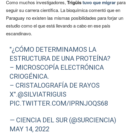
Como muchos investigadores,
Trigüis
tuvo que migrar
para
seguir su carrera científica. La bioquímica comentó que en
Paraguay no existen las mismas posibilidades para forjar un
estudio como el que está llevando a cabo en ese país
escandinavo.
"¿CÓMO DETERMINAMOS LA
ESTRUCTURA DE UNA PROTEÍNA?
– MICROSCOPÍA ELECTRÓNICA
CRIOGÉNICA.
– CRISTALOGRAFÍA DE RAYOS
X".
@SILVIATRIGUIS
PIC.TWITTER.COM/IPRNJOQS68
— CIENCIA DEL SUR (@SURCIENCIA)
MAY 14, 2022