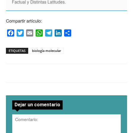
Factual y Distintas Latitudes.
Compartir artículo:
Facebook
Twitter
Email
WhatsApp
Telegram
LinkedIn
Compartir
ETIQUETAS
biología molecular
Dejar un comentario