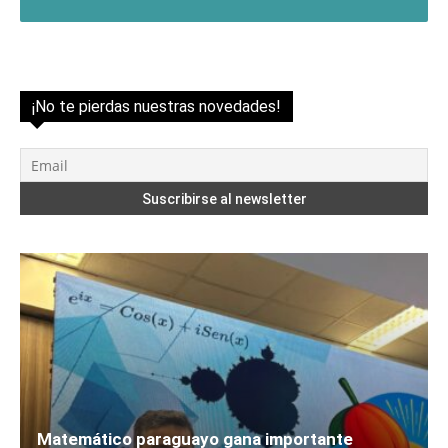
¡No te pierdas nuestras novedades!
Matemático paraguayo gana importante