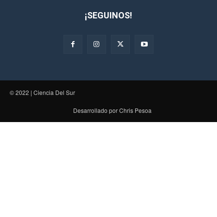
¡SEGUINOS!
© 2022 | Ciencia Del Sur
Desarrollado por Chris Pesoa