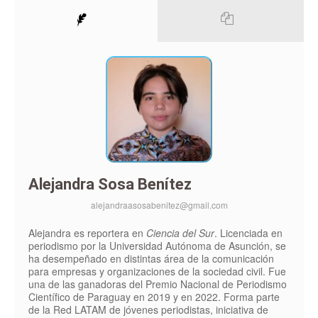
Alejandra Sosa Benítez
alejandraasosabenitez@gmail.com
Alejandra es reportera en
Ciencia del Sur
. Licenciada en
periodismo por la Universidad Autónoma de Asunción, se
ha desempeñado en distintas área de la comunicación
para empresas y organizaciones de la sociedad civil. Fue
una de las ganadoras del Premio Nacional de Periodismo
Científico de Paraguay en 2019 y en 2022. Forma parte
de la Red LATAM de jóvenes periodistas, iniciativa de