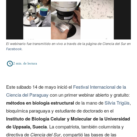
El webinario fue transmitido en vivo a través de la página de Ciencia del Sur en
Facebook
.
2
min. de lectura
Este sábado 14 de mayo inició el
Festival Internacional de la
Ciencia del Paraguay
con un primer webinar abierto y gratuito:
métodos en biología estructural
de la mano de
Silvia Trigüis
,
bioquímica paraguaya y estudiante de doctorado en el
Instituto de Biología Celular y Molecular de la Universidad
de Uppsala, Suecia
. La compatriota, también columnista y
directiva de
Ciencia del Sur
, compartió las bases de las