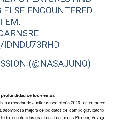
G ELSE ENCOUNTERED
STEM.
FDARNSRE
M/IDNDU73RHD
ISSION (@NASAJUNO)
 profundidad de los vientos
bita alrededor de Júpiter desde el año 2016, los primeros
na asombrosa mejora de los datos del campo gravitatorio
nteriores obtenidos gracias a las sondas Pioneer, Voyager,