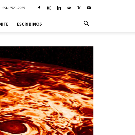
ISSN 2521-2265
NITE
ESCRIBINOS