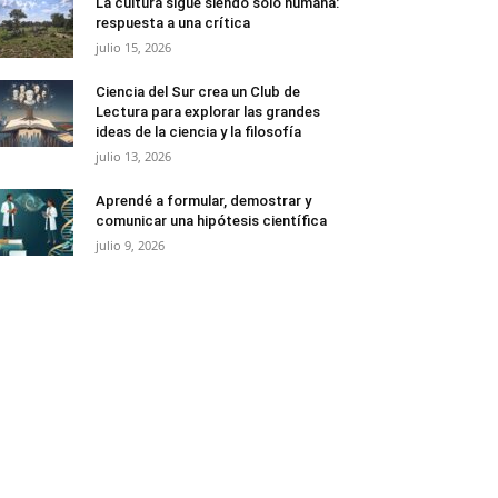
La cultura sigue siendo solo humana:
respuesta a una crítica
julio 15, 2026
Ciencia del Sur crea un Club de
Lectura para explorar las grandes
ideas de la ciencia y la filosofía
julio 13, 2026
Aprendé a formular, demostrar y
comunicar una hipótesis científica
julio 9, 2026