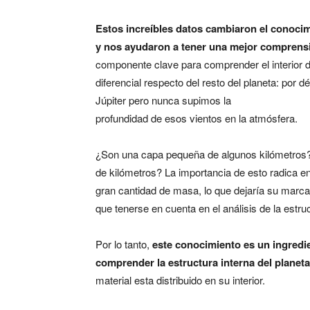
Estos increíbles datos cambiaron el conocim
y nos ayudaron a tener una mejor comprensió
componente clave para comprender el interior d
diferencial respecto del resto del planeta: por
Júpiter pero nunca supimos la
profundidad de esos vientos en la atmósfera.
¿Son una capa pequeña de algunos kilómetros? 
de kilómetros? La importancia de esto radica e
gran cantidad de masa, lo que dejaría su marca e
que tenerse en cuenta en el análisis de la estruc
Por lo tanto,
este conocimiento es un ingredi
comprender la estructura interna del planeta
material esta distribuido en su interior.