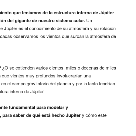
iento que teníamos de la estructura interna de Júpiter
n del gigante de nuestro sistema solar.
Un
e Júpiter es el conocimiento de su atmósfera y su rotación
 décadas observamos los vientos que surcan la atmósfera de
¿O se extienden varios cientos, miles o decenas de miles
n que vientos muy profundos involucrarían una
n el campo gravitatorio del planeta y por lo tanto tendrían
tura interna de Júpiter.
ente fundamental para modelar y
, para saber de qué está hecho Jupiter
y cómo este