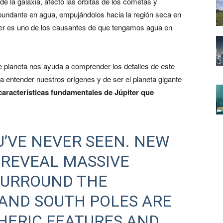
 la galaxia, afectó las órbitas de los cometas y
undante en agua, empujándolos hacia la región seca en
iter es uno de los causantes de que tengamos agua en
e planeta nos ayuda a comprender los detalles de este
a entender nuestros orígenes y de ser el planeta gigante
aracterísticas fundamentales de Júpiter que
’VE NEVER SEEN. NEW
 REVEAL MASSIVE
SURROUND THE
AND SOUTH POLES ARE
HERIC FEATURES AND