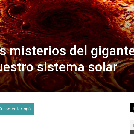
s misterios del gigant
estro sistema solar
0