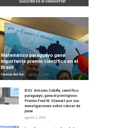
Matemático paraguayo gana
importante premio científico en el
Brasil
Ciencia del Sur
-
agosto 6, 2026
El Dr. Antonio Cubilla, científico
paraguayo, gana el prestigioso
Premio Fred W. Stewart por sus
investigaciones sobre cáncer de
pene
agosto 2, 2026