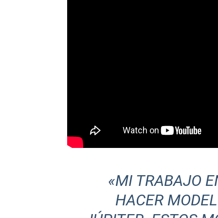
«MI TRABAJO E
HACER MODELO