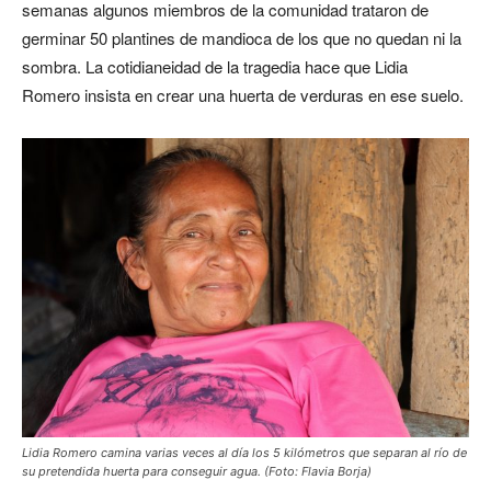
semanas algunos miembros de la comunidad trataron de
germinar 50 plantines de mandioca de los que no quedan ni la
sombra. La cotidianeidad de la tragedia hace que Lidia
Romero insista en crear una huerta de verduras en ese suelo.
Lidia Romero camina varias veces al día los 5 kilómetros que separan al río de
su pretendida huerta para conseguir agua. (Foto: Flavia Borja)