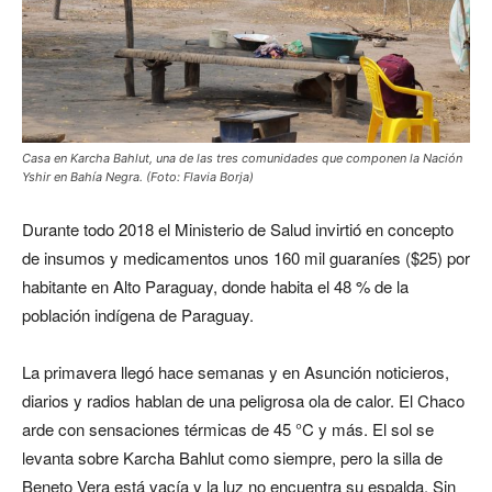
Casa en Karcha Bahlut, una de las tres comunidades que componen la Nación
Yshir en Bahía Negra. (Foto: Flavia Borja)
Durante todo 2018 el Ministerio de Salud invirtió en concepto
de insumos y medicamentos unos 160 mil guaraníes ($25) por
habitante en Alto Paraguay, donde habita el 48 % de la
población indígena de Paraguay.
La primavera llegó hace semanas y en Asunción noticieros,
diarios y radios hablan de una peligrosa ola de calor. El Chaco
arde con sensaciones térmicas de 45 °C y más. El sol se
levanta sobre Karcha Bahlut como siempre, pero la silla de
Beneto Vera está vacía y la luz no encuentra su espalda. Sin