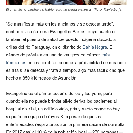
El chamán no camina, no habla, solo se sienta a esperar. (Foto: Flavia Borja)
“Se manifiesta más en los ancianos y se detecta tarde”,
confirma la enfermera Evangelina Barras, cuyo cuarto es
también el puesto de salud del pueblo indígena ubicado a
orillas del río Paraguay, en el distrito de
Bahía Negra
. El
cáncer de próstata es uno de los tipos de cáncer
más
frecuentes
en los hombres aunque la probabilidad de curación
es alta si se detecta y trata a tiempo, algo más fácil dicho que
hecho a 850 kilómetros de Asunción.
Evangelina es el primer socorro de los y las yshir, pero
cuando ella no puede brindar alivio deriva los pacientes al
hospital distrital, un edificio viejo, gris y vacío donde no hay
siquiera un equipo de rayos X, a pesar de que las
enfermedades respiratorias son la primera causa de consulta.
En 2017 casi el 10 % de la población local —273 personas—