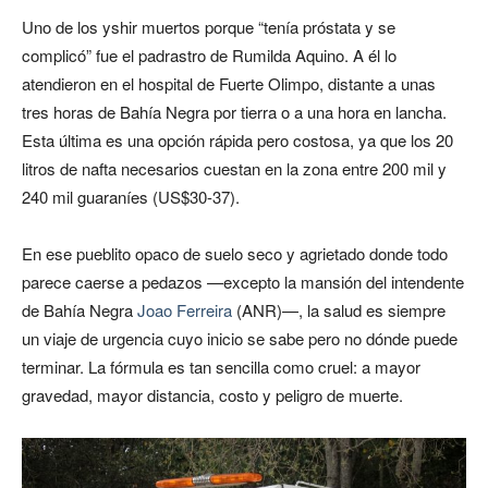
Uno de los yshir muertos porque “tenía próstata y se
complicó” fue el padrastro de Rumilda Aquino. A él lo
atendieron en el hospital de Fuerte Olimpo, distante a unas
tres horas de Bahía Negra por tierra o a una hora en lancha.
Esta última es una opción rápida pero costosa, ya que los 20
litros de nafta necesarios cuestan en la zona entre 200 mil y
240 mil guaraníes (US$30-37).
En ese pueblito opaco de suelo seco y agrietado donde todo
parece caerse a pedazos —excepto la mansión del intendente
de Bahía Negra
Joao Ferreira
(ANR)—, la salud es siempre
un viaje de urgencia cuyo inicio se sabe pero no dónde puede
terminar. La fórmula es tan sencilla como cruel: a mayor
gravedad, mayor distancia, costo y peligro de muerte.