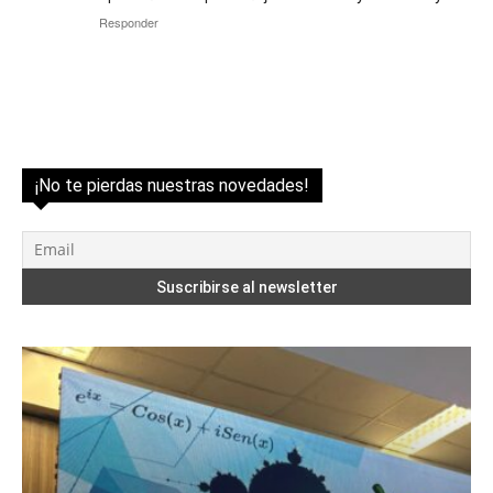
Responder
¡No te pierdas nuestras novedades!