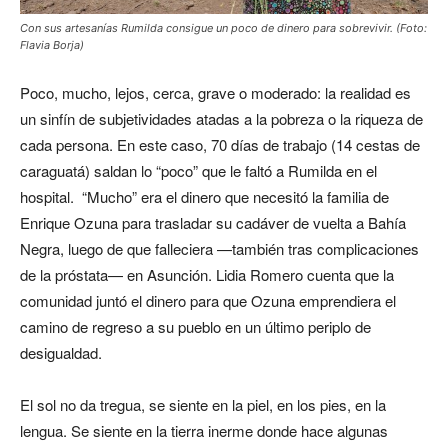
Con sus artesanías Rumilda consigue un poco de dinero para sobrevivir. (Foto:
Flavia Borja)
Poco, mucho, lejos, cerca, grave o moderado: la realidad es
un sinfín de subjetividades atadas a la pobreza o la riqueza de
cada persona. En este caso, 70 días de trabajo (14 cestas de
caraguatá) saldan lo “poco” que le faltó a Rumilda en el
hospital. “Mucho” era el dinero que necesitó la familia de
Enrique Ozuna para trasladar su cadáver de vuelta a Bahía
Negra, luego de que falleciera —también tras complicaciones
de la próstata— en Asunción. Lidia Romero cuenta que la
comunidad juntó el dinero para que Ozuna emprendiera el
camino de regreso a su pueblo en un último periplo de
desigualdad.
El sol no da tregua, se siente en la piel, en los pies, en la
lengua. Se siente en la tierra inerme donde hace algunas