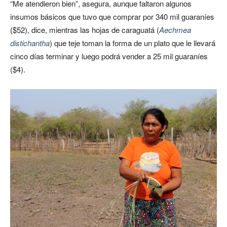
“Me atendieron bien”, asegura, aunque faltaron algunos
insumos básicos que tuvo que comprar por 340 mil guaraníes
($52), dice,
mientras las hojas de caraguatá (
Aechmea
distichantha
) que teje toman la forma de un plato que le llevará
cinco días terminar y luego podrá vender a 25 mil guaraníes
($4).