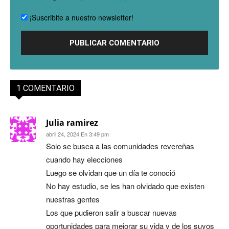
¡Suscribite a nuestro newsletter!
1 COMENTARIO
Julia ramirez
abril 24, 2024 En 3:49 pm
Solo se busca a las comunidades revereñas
cuando hay elecciones
Luego se olvidan que un día te conoció
No hay estudio, se les han olvidado que existen
nuestras gentes
Los que pudieron salir a buscar nuevas
oportunidades para mejorar su vida y de los suyos